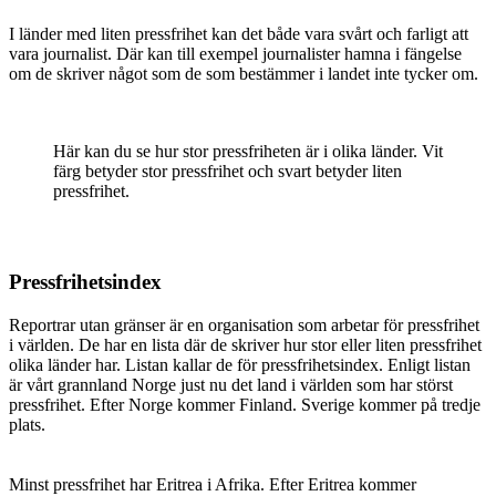
I länder med liten pressfrihet kan det både vara svårt och farligt att
vara journalist. Där kan till exempel journalister hamna i fängelse
om de skriver något som de som bestämmer i landet inte tycker om.
Här kan du se hur stor pressfriheten är i olika länder. Vit
färg betyder stor pressfrihet och svart betyder liten
pressfrihet.
Pressfrihetsindex
Reportrar utan gränser är en organisation som arbetar för pressfrihet
i världen. De har en lista där de skriver hur stor eller liten pressfrihet
olika länder har. Listan kallar de för pressfrihetsindex. Enligt listan
är vårt grannland Norge just nu det land i världen som har störst
pressfrihet. Efter Norge kommer Finland. Sverige kommer på tredje
plats.
Minst pressfrihet har Eritrea i Afrika. Efter Eritrea kommer