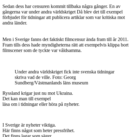
Sedan dess har censuren kommit tillbaka några gånger. En av
gångerna var under andra världskriget Då blev det till exempel
förbjudet för tidningar att publicera artiklar som var kritiska mot
andra länder.
Men i Sverige fanns det faktiskt filmcensur ända fram till år 2011.
Fram tills dess hade myndigheterna rätt att exempelvis klippa bort
filmscener som de tyckte var våldsamma.
Under andra världskriget fick inte svenska tidningar
skriva vad de ville. Foto: Georg
Sundberg/Västmanlands läns museum
Ryssland krigar just nu mot Ukraina.
Det kan man till exempel
läsa om i tidningar eller höra på nyheter.
I Sverige är nyheter viktiga.
Här finns något som heter pressfrihet.
Det finns lagar som säger