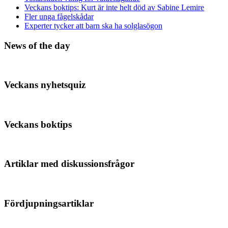
Veckans boktips: Kurt är inte helt död av Sabine Lemire
Fler unga fågelskådar
Experter tycker att barn ska ha solglasögon
News of the day
Veckans nyhetsquiz
Veckans boktips
Artiklar med diskussionsfrågor
Fördjupningsartiklar