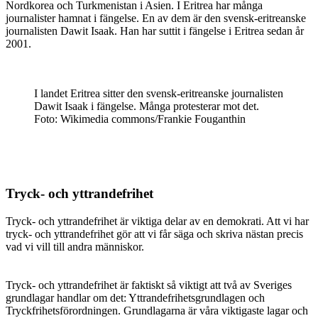
Nordkorea och Turkmenistan i Asien. I Eritrea har många
journalister hamnat i fängelse. En av dem är den svensk-eritreanske
journalisten Dawit Isaak. Han har suttit i fängelse i Eritrea sedan år
2001.
I landet Eritrea sitter den svensk-eritreanske journalisten
Dawit Isaak i fängelse. Många protesterar mot det.
Foto: Wikimedia commons/Frankie Fouganthin
Tryck- och yttrandefrihet
Tryck- och yttrandefrihet är viktiga delar av en demokrati. Att vi har
tryck- och yttrandefrihet gör att vi får säga och skriva nästan precis
vad vi vill till andra människor.
Tryck- och yttrandefrihet är faktiskt så viktigt att två av Sveriges
grundlagar handlar om det: Yttrandefrihetsgrundlagen och
Tryckfrihetsförordningen. Grundlagarna är våra viktigaste lagar och