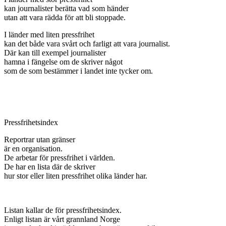
kan journalister berätta vad som händer
utan att vara rädda för att bli stoppade.
I länder med liten pressfrihet
kan det både vara svårt och farligt att vara journalist.
Där kan till exempel journalister
hamna i fängelse om de skriver något
som de som bestämmer i landet inte tycker om.
Pressfrihetsindex
Reportrar utan gränser
är en organisation.
De arbetar för pressfrihet i världen.
De har en lista där de skriver
hur stor eller liten pressfrihet olika länder har.
Listan kallar de för pressfrihetsindex.
Enligt listan är vårt grannland Norge