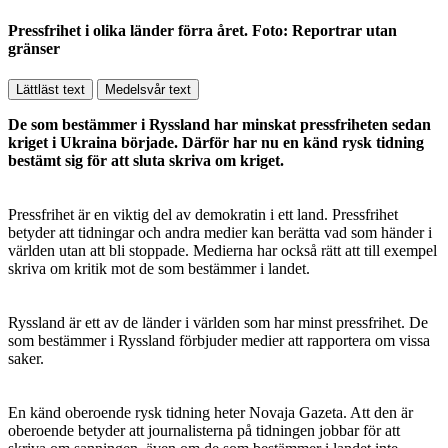
Pressfrihet i olika länder förra året. Foto: Reportrar utan
gränser
Lättläst text
Medelsvår text
De som bestämmer i Ryssland har minskat pressfriheten sedan
kriget i Ukraina började. Därför har nu en känd rysk tidning
bestämt sig för att sluta skriva om kriget.
Pressfrihet är en viktig del av demokratin i ett land. Pressfrihet
betyder att tidningar och andra medier kan berätta vad som händer i
världen utan att bli stoppade. Medierna har också rätt att till exempel
skriva om kritik mot de som bestämmer i landet.
Ryssland är ett av de länder i världen som har minst pressfrihet. De
som bestämmer i Ryssland förbjuder medier att rapportera om vissa
saker.
En känd oberoende rysk tidning heter Novaja Gazeta. Att den är
oberoende betyder att journalisterna på tidningen jobbar för att