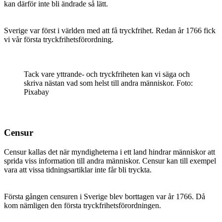
kan därför inte bli ändrade så lätt.
Sverige var först i världen med att få tryckfrihet. Redan år 1766 fick
vi vår första tryckfrihetsförordning.
Tack vare yttrande- och tryckfriheten kan vi säga och
skriva nästan vad som helst till andra människor. Foto:
Pixabay
Censur
Censur kallas det när myndigheterna i ett land hindrar människor att
sprida viss information till andra människor. Censur kan till exempel
vara att vissa tidningsartiklar inte får bli tryckta.
Första gången censuren i Sverige blev borttagen var år 1766. Då
kom nämligen den första tryckfrihetsförordningen.