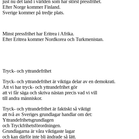
just nu det land i världen som har störst pressfrihet.
Efter Norge kommer Finland.
Sverige kommer på tredje plats.
Minst pressfrihet har Eritrea i Afrika.
Efter Eritrea kommer Nordkorea och Turkmenistan.
Tryck- och yttrandefrihet
Tryck- och yttrandefrihet är viktiga delar av en demokrati.
Att vi har tryck- och yttrandefrihet gör
att vi får säga och skriva nästan precis vad vi vill
till andra människor.
Tryck- och yttrandefrihet är faktiskt så viktigt
att två av Sveriges grundlagar handlar om det:
Yttrandefrihetsgrundlagen
och Tryckfrihetsförordningen.
Grundlagarna är våra viktigaste lagar
och kan därför inte bli ändrade så lätt.