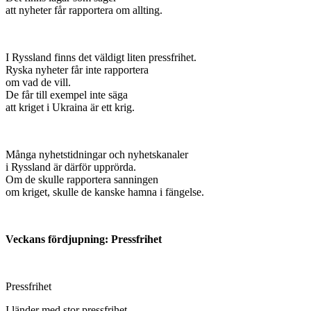
att nyheter får rapportera om allting.
I Ryssland finns det väldigt liten pressfrihet.
Ryska nyheter får inte rapportera
om vad de vill.
De får till exempel inte säga
att kriget i Ukraina är ett krig.
Många nyhetstidningar och nyhetskanaler
i Ryssland är därför upprörda.
Om de skulle rapportera sanningen
om kriget, skulle de kanske hamna i fängelse.
Veckans fördjupning: Pressfrihet
Pressfrihet
I länder med stor pressfrihet