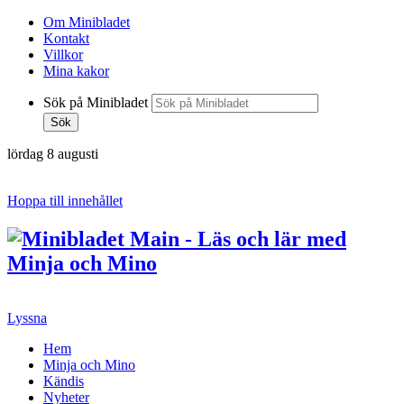
Om Minibladet
Kontakt
Villkor
Mina kakor
Sök på Minibladet
Sök
lördag 8 augusti
Hoppa till innehållet
Lyssna
Hem
Minja och Mino
Kändis
Nyheter