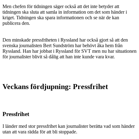
Men chefen för tidningen säger också att det inte betyder att
tidningen ska sluta att samla in information om det som händer i
kriget. Tidningen ska spara informationen och se när de kan
publicera den.
Den minskade pressfriheten i Ryssland har också gjort så att den
svenska journalisten Bert Sundström har behövt åka hem från
Ryssland. Han har jobbat i Ryssland för SVT men nu har situationen
för journalister blivit så dålig att han inte kunde vara kvar.
Veckans fördjupning: Pressfrihet
Pressfrihet
I länder med stor pressfrihet kan journalister berätta vad som händer
utan att vara rädda för att bli stoppade.