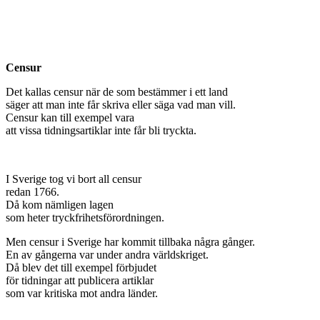
Censur
Det kallas censur när de som bestämmer i ett land
säger att man inte får skriva eller säga vad man vill.
Censur kan till exempel vara
att vissa tidningsartiklar inte får bli tryckta.
I Sverige tog vi bort all censur
redan 1766.
Då kom nämligen lagen
som heter tryckfrihetsförordningen.
Men censur i Sverige har kommit tillbaka några gånger.
En av gångerna var under andra världskriget.
Då blev det till exempel förbjudet
för tidningar att publicera artiklar
som var kritiska mot andra länder.