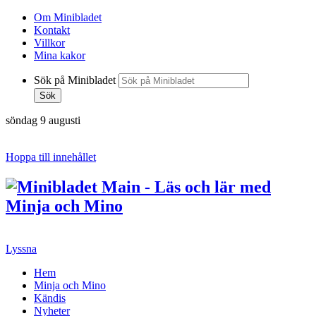
Om Minibladet
Kontakt
Villkor
Mina kakor
Sök på Minibladet
Sök
söndag 9 augusti
Hoppa till innehållet
Lyssna
Hem
Minja och Mino
Kändis
Nyheter