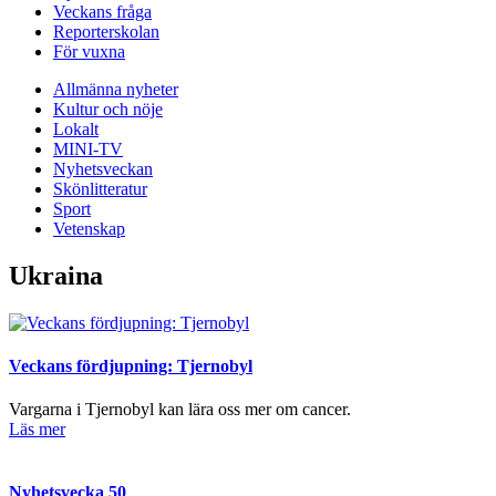
Veckans fråga
Reporterskolan
För vuxna
Allmänna nyheter
Kultur och nöje
Lokalt
MINI-TV
Nyhetsveckan
Skönlitteratur
Sport
Vetenskap
Ukraina
Veckans fördjupning: Tjernobyl
Vargarna i Tjernobyl kan lära oss mer om cancer.
Läs mer
Nyhetsvecka 50