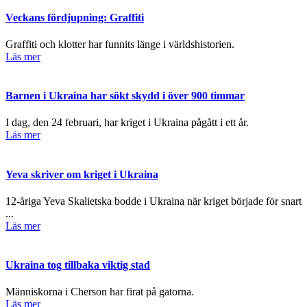
Veckans fördjupning: Graffiti
Graffiti och klotter har funnits länge i världshistorien.
Läs mer
Barnen i Ukraina har sökt skydd i över 900 timmar
I dag, den 24 februari, har kriget i Ukraina pågått i ett år.
Läs mer
Yeva skriver om kriget i Ukraina
12-åriga Yeva Skalietska bodde i Ukraina när kriget började för snart
...
Läs mer
Ukraina tog tillbaka viktig stad
Människorna i Cherson har firat på gatorna.
Läs mer