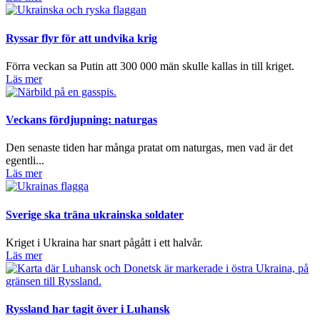
Ryssar flyr för att undvika krig
Förra veckan sa Putin att 300 000 män skulle kallas in till kriget.
Läs mer
Veckans fördjupning: naturgas
Den senaste tiden har många pratat om naturgas, men vad är det
egentli...
Läs mer
Sverige ska träna ukrainska soldater
Kriget i Ukraina har snart pågått i ett halvår.
Läs mer
Ryssland har tagit över i Luhansk