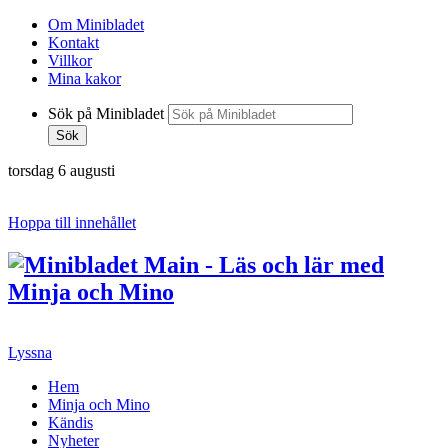
Om Minibladet
Kontakt
Villkor
Mina kakor
Sök på Minibladet
Sök
torsdag 6 augusti
Hoppa till innehållet
Lyssna
Hem
Minja och Mino
Kändis
Nyheter