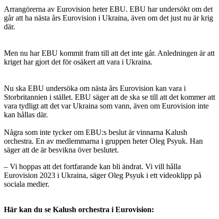
Arrangörerna av Eurovision heter EBU. EBU har undersökt om det
går att ha nästa års Eurovision i Ukraina, även om det just nu är krig
där.
Men nu har EBU kommit fram till att det inte går. Anledningen är att
kriget har gjort det för osäkert att vara i Ukraina.
Nu ska EBU undersöka om nästa års Eurovision kan vara i
Storbritannien i stället. EBU säger att de ska se till att det kommer att
vara tydligt att det var Ukraina som vann, även om Eurovision inte
kan hållas där.
Några som inte tycker om EBU:s beslut är vinnarna Kalush
orchestra. En av medlemmarna i gruppen heter Oleg Psyuk. Han
säger att de är besvikna över beslutet.
– Vi hoppas att det fortfarande kan bli ändrat. Vi vill hålla
Eurovision 2023 i Ukraina, säger Oleg Psyuk i ett videoklipp på
sociala medier.
Här kan du se Kalush orchestra i Eurovision: