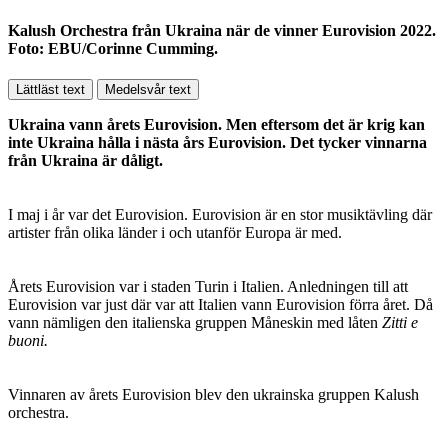
Kalush Orchestra från Ukraina när de vinner Eurovision 2022.
Foto: EBU/Corinne Cumming.
Lättläst text
Medelsvår text
Ukraina vann årets Eurovision. Men eftersom det är krig kan
inte Ukraina hålla i nästa års Eurovision. Det tycker vinnarna
från Ukraina är dåligt.
I maj i år var det Eurovision. Eurovision är en stor musiktävling där
artister från olika länder i och utanför Europa är med.
Årets Eurovision var i staden Turin i Italien. Anledningen till att
Eurovision var just där var att Italien vann Eurovision förra året. Då
vann nämligen den italienska gruppen Måneskin med låten
Zitti e
buoni.
Vinnaren av årets Eurovision blev den ukrainska gruppen Kalush
orchestra.