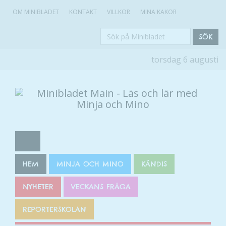
OM MINIBLADET
KONTAKT
VILLKOR
MINA KAKOR
Sök
SÖK
på
torsdag 6 augusti
Minibladet
HEM
MINJA OCH MINO
KÄNDIS
NYHETER
VECKANS FRÅGA
REPORTERSKOLAN