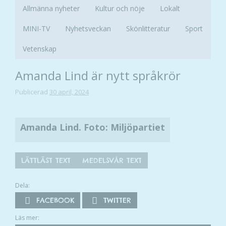
Allmänna nyheter
Kultur och nöje
Lokalt
MINI-TV
Nyhetsveckan
Skönlitteratur
Sport
Vetenskap
Amanda Lind är nytt språkrör
Publicerad
30 april, 2024
Amanda Lind. Foto: Miljöpartiet
LÄTTLÄST TEXT
MEDELSVÅR TEXT
Dela:
FACEBOOK
TWITTER
Läs mer: