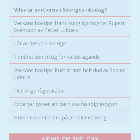
Vilka är partierna i Sveriges riksdag?
Veckans boktips: Hans kungliga höghet Rupert
Svensson av Petter Lidbeck
I år är det val i Sverige
Tonårstiden viktig för valdeltagande
Veckans boktips: Kurt är inte helt död av Sabine
Lemire
Fler unga fågelskådar
Experter tycker att barn ska ha solglasögon
Humlor oväntat bra på problemlösning
NEWS OF THE DAY