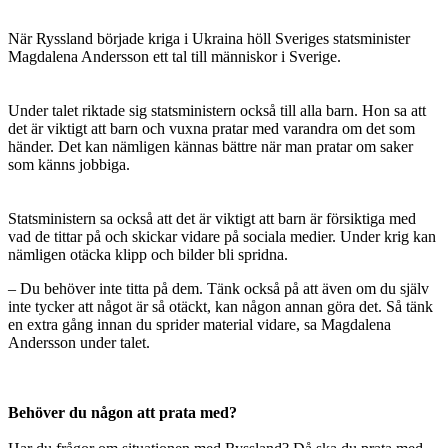
När Ryssland började kriga i Ukraina höll Sveriges statsminister
Magdalena Andersson ett tal till människor i Sverige.
Under talet riktade sig statsministern också till alla barn. Hon sa att
det är viktigt att barn och vuxna pratar med varandra om det som
händer. Det kan nämligen kännas bättre när man pratar om saker
som känns jobbiga.
Statsministern sa också att det är viktigt att barn är försiktiga med
vad de tittar på och skickar vidare på sociala medier. Under krig kan
nämligen otäcka klipp och bilder bli spridna.
– Du behöver inte titta på dem. Tänk också på att även om du själv
inte tycker att något är så otäckt, kan någon annan göra det. Så tänk
en extra gång innan du sprider material vidare, sa Magdalena
Andersson under talet.
Behöver du någon att prata med?