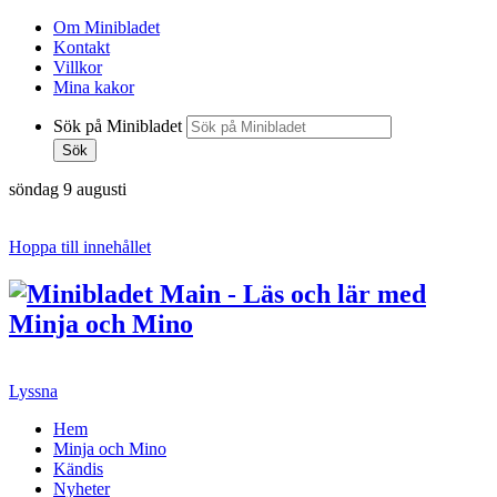
Om Minibladet
Kontakt
Villkor
Mina kakor
Sök på Minibladet
Sök
söndag 9 augusti
Hoppa till innehållet
Lyssna
Hem
Minja och Mino
Kändis
Nyheter