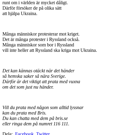
runt om i världen är mycket dåligt.
Därför försöker de på olika sätt
att hjälpa Ukraina.
Många människor protesterar mot kriget.
Det är många protester i Ryssland också.
Många människor som bor i Ryssland
vill inte heller att Ryssland ska kriga mot Ukraina.
Det kan kännas otäckt när det händer
så hemska saker så nära Sverige.
Därför är det viktigt att prata med vuxna
om det som just nu händer.
Vill du prata med någon som alltid lyssnar
kan du prata med Bris.
Du kan chatta med dem på bris.se
eller ringa dem på numret 116 111.
Dela:
Facebook
Twitter