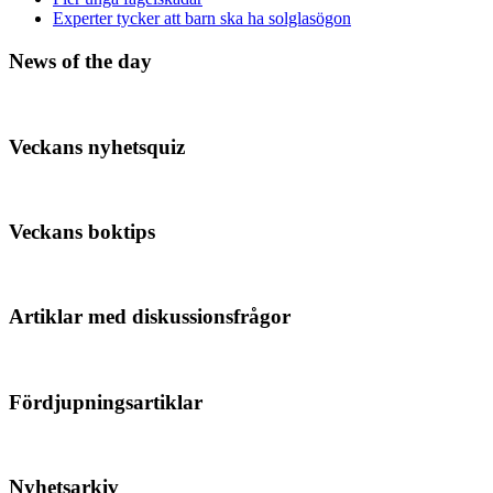
Experter tycker att barn ska ha solglasögon
News of the day
Veckans nyhetsquiz
Veckans boktips
Artiklar med diskussionsfrågor
Fördjupningsartiklar
Nyhetsarkiv