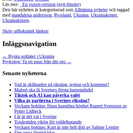
Läs mer:
En vuxen-version (nytt fönster)
Den här nyheten är kategoriserad som
Allmänna nyheter
och taggad
med
magdalena andersson
,
Ryssland
,
Ukraina
,
Ukrainakriget
,
Ukrainakrisen
.
Skriv ut
Bokmärk länken
Inläggsnavigation
←
Ryska soldater i Ukraina
Psykolog: Ta en paus från din oro
→
Senaste nyheterna
Vad är skillnaden på riksdag, region och kommun?
Malmö ska få Sveriges första barnstadsdel
Tiktok och AI kan påverka valet
Vilka är partierna i Sveriges riksdag?
Veckans boktips: Hans kungliga höghet Rupert Svensson av
Petter Lidbeck
I år är det val i Sverige
Tonårstiden viktig för valdeltagande
Veckans boktips: Kurt är inte helt död av Sabine Lemire
Fler unga fågelskådar