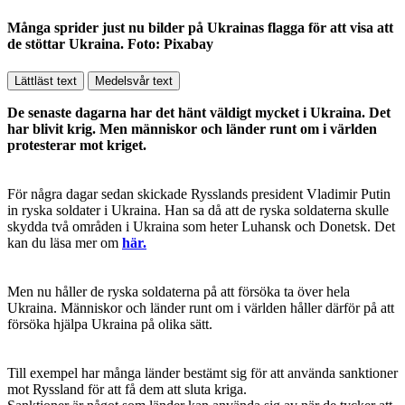
Många sprider just nu bilder på Ukrainas flagga för att visa att
de stöttar Ukraina. Foto: Pixabay
Lättläst text
Medelsvår text
De senaste dagarna har det hänt väldigt mycket i Ukraina. Det
har blivit krig. Men människor och länder runt om i världen
protesterar mot kriget.
För några dagar sedan skickade Rysslands president Vladimir Putin
in ryska soldater i Ukraina. Han sa då att de ryska soldaterna skulle
skydda två områden i Ukraina som heter Luhansk och Donetsk. Det
kan du läsa mer om
här.
Men nu håller de ryska soldaterna på att försöka ta över hela
Ukraina. Människor och länder runt om i världen håller därför på att
försöka hjälpa Ukraina på olika sätt.
Till exempel har många länder bestämt sig för att använda sanktioner
mot Ryssland för att få dem att sluta kriga.