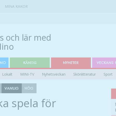
MINA KAKOR
INO
KÄNDIS
NYHETER
VECKANS 
Lokalt
MINI-TV
Nyhetsveckan
Skönlitteratur
Sport
VANLIG
HÖG
ka spela för