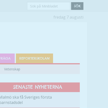
Sök
SÖK
på
fredag 7 augusti
Minibladet
FRÅGA
REPORTERSKOLAN
Vetenskap
SENASTE NYHETERNA
Malmö ska få Sveriges första
barnstadsdel