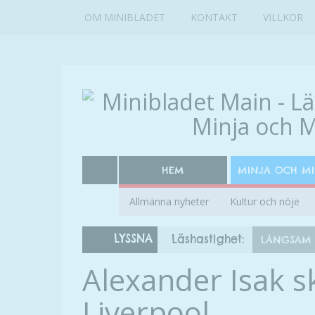
OM MINIBLADET
KONTAKT
VILLKOR
HEM
MINJA OCH M
Allmänna nyheter
Kultur och nöje
LYSSNA
Läshastighet:
LÅNGSAM
Alexander Isak s
Liverpool