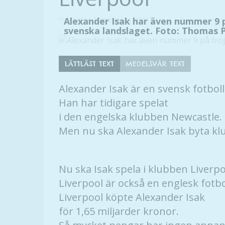
Publicerad
4 september, 2025
Alexander Isak har även nummer 9 på
svenska landslaget. Foto: Thomas 
LÄTTLÄST TEXT
MEDELSVÅR TEXT
Alexander Isak är en svensk fotboll
Han har tidigare spelat
i den engelska klubben Newcastle.
Men nu ska Alexander Isak byta kl
Nu ska Isak spela i klubben Liverpoo
Liverpool är också en englesk fotbo
Liverpool köpte Alexander Isak
för 1,65 miljarder kronor.