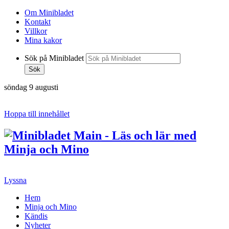
Om Minibladet
Kontakt
Villkor
Mina kakor
Sök på Minibladet
Sök
söndag 9 augusti
Hoppa till innehållet
Lyssna
Hem
Minja och Mino
Kändis
Nyheter