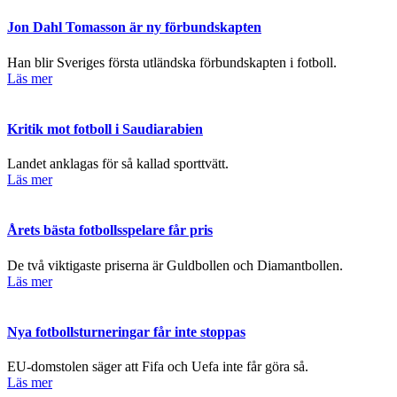
Jon Dahl Tomasson är ny förbundskapten
Han blir Sveriges första utländska förbundskapten i fotboll.
Läs mer
Kritik mot fotboll i Saudiarabien
Landet anklagas för så kallad sporttvätt.
Läs mer
Årets bästa fotbollsspelare får pris
De två viktigaste priserna är Guldbollen och Diamantbollen.
Läs mer
Nya fotbollsturneringar får inte stoppas
EU-domstolen säger att Fifa och Uefa inte får göra så.
Läs mer