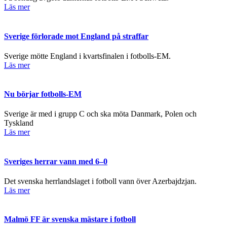
Läs mer
Sverige förlorade mot England på straffar
Sverige mötte England i kvartsfinalen i fotbolls-EM.
Läs mer
Nu börjar fotbolls-EM
Sverige är med i grupp C och ska möta Danmark, Polen och
Tyskland
Läs mer
Sveriges herrar vann med 6–0
Det svenska herrlandslaget i fotboll vann över Azerbajdzjan.
Läs mer
Malmö FF är svenska mästare i fotboll