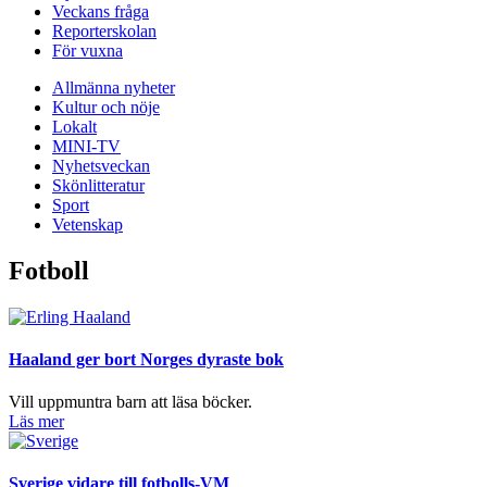
Veckans fråga
Reporterskolan
För vuxna
Allmänna nyheter
Kultur och nöje
Lokalt
MINI-TV
Nyhetsveckan
Skönlitteratur
Sport
Vetenskap
Fotboll
Haaland ger bort Norges dyraste bok
Vill uppmuntra barn att läsa böcker.
Läs mer
Sverige vidare till fotbolls-VM