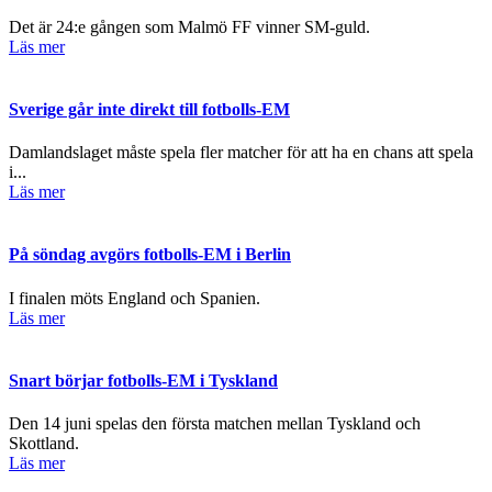
Det är 24:e gången som Malmö FF vinner SM-guld.
Läs mer
Sverige går inte direkt till fotbolls-EM
Damlandslaget måste spela fler matcher för att ha en chans att spela
i...
Läs mer
På söndag avgörs fotbolls-EM i Berlin
I finalen möts England och Spanien.
Läs mer
Snart börjar fotbolls-EM i Tyskland
Den 14 juni spelas den första matchen mellan Tyskland och
Skottland.
Läs mer