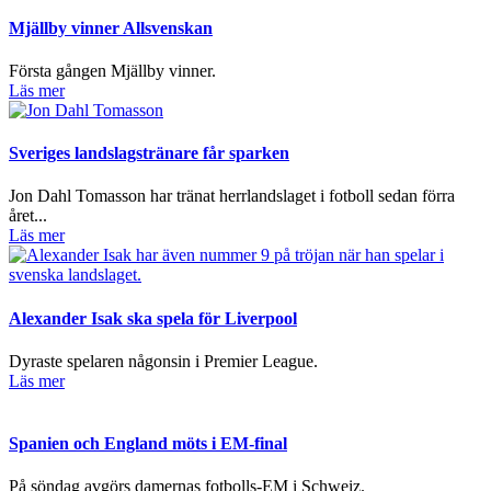
Mjällby vinner Allsvenskan
Första gången Mjällby vinner.
Läs mer
Sveriges landslagstränare får sparken
Jon Dahl Tomasson har tränat herrlandslaget i fotboll sedan förra
året...
Läs mer
Alexander Isak ska spela för Liverpool
Dyraste spelaren någonsin i Premier League.
Läs mer
Spanien och England möts i EM-final
På söndag avgörs damernas fotbolls-EM i Schweiz.