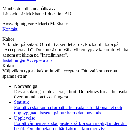
Minibladet tillhandahålls av:
Läs och Lär McShane Education AB
Ansvarig utgivare: Maria McShane
Kontakt
Kakor
Vi bjuder på kakor! Om du tycker det är ok, klickar du bara på
"Acceptera alla". Du kan såklart välja vilken typ av kakor du vill ha
genom att klicka på "Inställningar".
Inställningar
Acceptera alla
Kakor
Välj vilken typ av kakor du vill acceptera. Ditt val kommer att
sparas i ett år.
Nödvändiga
Dessa kakor går inte att välja bort. De behövs för att hemsidan
över huvud taget ska fungera.
Statistik
För att vi ska kunna förbättra hemsidans funktionalitet och
uppbyggnad, baserat på hur hemsidan används.
Upplevelse
För att vår hemsida ska prestera så bra som möjligt under ditt
besök. Om du nekar de här kakorna kommer viss