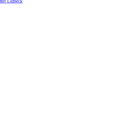
tter Lidbeck