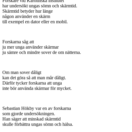
Forskare vid Karolinska institutet
har undersökt ungas sömn och skärmtid.
Skärmtid betyder hur länge
någon använder en skärm
till exempel en dator eller en mobil.
Forskarna såg att
ju mer unga använder skärmar
ju sämre och mindre sover de om nätterna.
Om man sover dåligt
kan det göra så att man mår dåligt.
Därför tycker forskarna att unga
inte bör använda skärmar för mycket.
Sebastian Hökby var en av forskarna
som gjorde undersökningen.
Han säger att minskad skärmtid
skulle förbättra ungas sömn och hälsa.