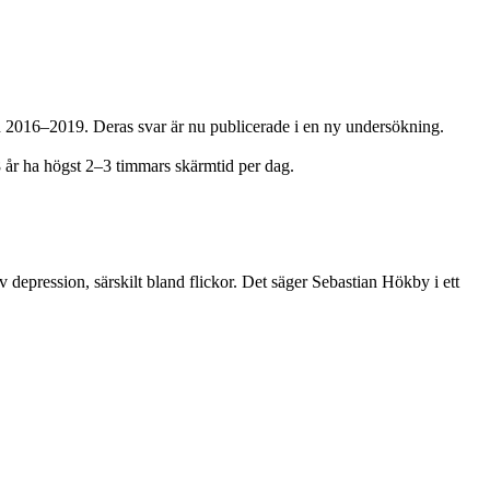
en 2016–2019. Deras svar är nu publicerade i en ny undersökning.
r ha högst 2–3 timmars skärmtid per dag.
 depression, särskilt bland flickor. Det säger Sebastian Hökby i ett