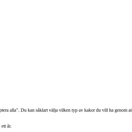
era alla". Du kan såklart välja vilken typ av kakor du vill ha genom att
ett år.