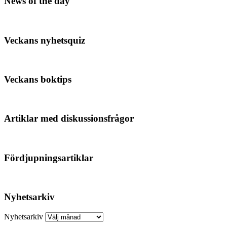
News of the day
Veckans nyhetsquiz
Veckans boktips
Artiklar med diskussionsfrågor
Fördjupningsartiklar
Nyhetsarkiv
Nyhetsarkiv