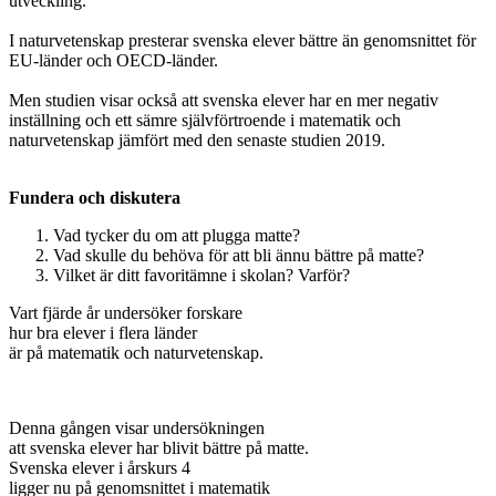
utveckling.
I naturvetenskap presterar svenska elever bättre än genomsnittet för
EU-länder och OECD-länder.
Men studien visar också att svenska elever har en mer negativ
inställning och ett sämre självförtroende i matematik och
naturvetenskap jämfört med den senaste studien 2019.
Fundera och diskutera
Vad tycker du om att plugga matte?
Vad skulle du behöva för att bli ännu bättre på matte?
Vilket är ditt favoritämne i skolan? Varför?
Vart fjärde år undersöker forskare
hur bra elever i flera länder
är på matematik och naturvetenskap.
Denna gången visar undersökningen
att svenska elever har blivit bättre på matte.
Svenska elever i årskurs 4
ligger nu på genomsnittet i matematik