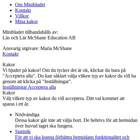
Om Minibladet
Kontakt
Villkor
Mina kakor
Minibladet tillhandahålls av:
Läs och Lär McShane Education AB
Ansvarig utgivare: Maria McShane
Kontakt
Kakor
Vi bjuder på kakor! Om du tycker det är ok, klickar du bara på
"Acceptera alla". Du kan såklart välja vilken typ av kakor du vill ha
genom att klicka på "Inställningar".
Inställningar
Acceptera alla
Kakor
Välj vilken typ av kakor du vill acceptera. Ditt val kommer att
sparas i ett år.
Nödvändiga
Dessa kakor går inte att välja bort. De behövs för att hemsidan
över huvud taget ska fungera.
Statistik
För att vi ska kunna förbättra hemsidans funktionalitet och