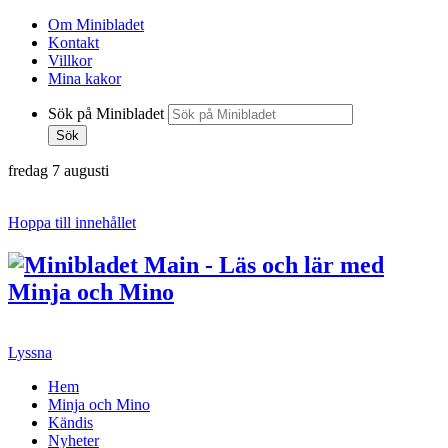
Om Minibladet
Kontakt
Villkor
Mina kakor
Sök på Minibladet
Sök
fredag 7 augusti
Hoppa till innehållet
Lyssna
Hem
Minja och Mino
Kändis
Nyheter