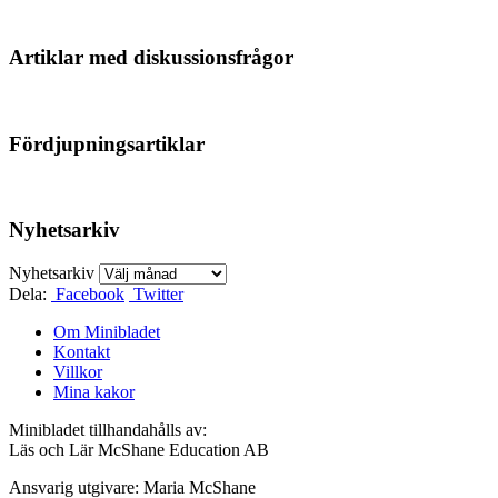
Artiklar med diskussionsfrågor
Fördjupningsartiklar
Nyhetsarkiv
Nyhetsarkiv
Dela:
Facebook
Twitter
Om Minibladet
Kontakt
Villkor
Mina kakor
Minibladet tillhandahålls av:
Läs och Lär McShane Education AB
Ansvarig utgivare: Maria McShane