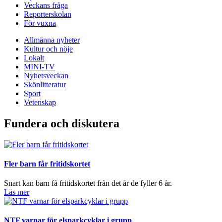
Veckans fråga
Reporterskolan
För vuxna
Allmänna nyheter
Kultur och nöje
Lokalt
MINI-TV
Nyhetsveckan
Skönlitteratur
Sport
Vetenskap
Fundera och diskutera
Fler barn får fritidskortet
Snart kan barn få fritidskortet från det år de fyller 6 år.
Läs mer
NTF varnar för elsparkcyklar i grupp