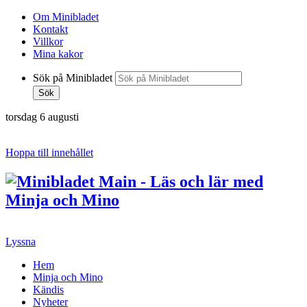
Om Minibladet
Kontakt
Villkor
Mina kakor
Sök på Minibladet
Sök
torsdag 6 augusti
Hoppa till innehållet
Lyssna
Hem
Minja och Mino
Kändis
Nyheter