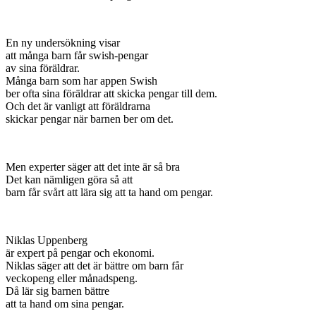
En ny undersökning visar
att många barn får swish-pengar
av sina föräldrar.
Många barn som har appen Swish
ber ofta sina föräldrar att skicka pengar till dem.
Och det är vanligt att föräldrarna
skickar pengar när barnen ber om det.
Men experter säger att det inte är så bra
Det kan nämligen göra så att
barn får svårt att lära sig att ta hand om pengar.
Niklas Uppenberg
är expert på pengar och ekonomi.
Niklas säger att det är bättre om barn får
veckopeng eller månadspeng.
Då lär sig barnen bättre
att ta hand om sina pengar.