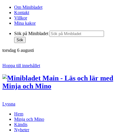
Om Minibladet
Kontakt
Villkor
Mina kakor
Sök på Minibladet
Sök
torsdag 6 augusti
Hoppa till innehållet
Lyssna
Hem
Minja och Mino
Kändis
Nyheter