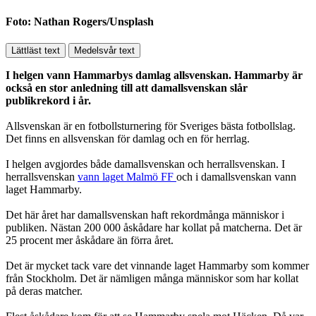
Foto: Nathan Rogers/Unsplash
Lättläst text
Medelsvår text
I helgen vann Hammarbys damlag allsvenskan. Hammarby är
också en stor anledning till att damallsvenskan slår
publikrekord i år.
Allsvenskan är en fotbollsturnering för Sveriges bästa fotbollslag.
Det finns en allsvenskan för damlag och en för herrlag.
I helgen avgjordes både damallsvenskan och herrallsvenskan. I
herrallsvenskan
vann laget Malmö FF
och i damallsvenskan vann
laget Hammarby.
Det här året har damallsvenskan haft rekordmånga människor i
publiken. Nästan 200 000 åskådare har kollat på matcherna. Det är
25 procent mer åskådare än förra året.
Det är mycket tack vare det vinnande laget Hammarby som kommer
från Stockholm. Det är nämligen många människor som har kollat
på deras matcher.