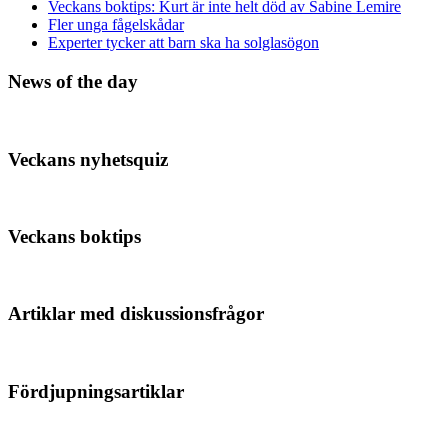
Veckans boktips: Kurt är inte helt död av Sabine Lemire
Fler unga fågelskådar
Experter tycker att barn ska ha solglasögon
News of the day
Veckans nyhetsquiz
Veckans boktips
Artiklar med diskussionsfrågor
Fördjupningsartiklar