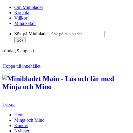
Om Minibladet
Kontakt
Villkor
Mina kakor
Sök på Minibladet
Sök
söndag 9 augusti
Hoppa till innehållet
Lyssna
Hem
Minja och Mino
Kändis
Nyheter