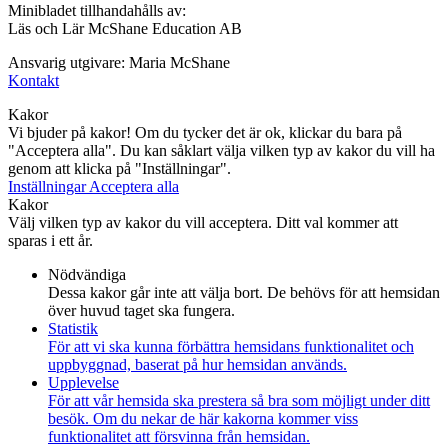
Minibladet tillhandahålls av:
Läs och Lär McShane Education AB
Ansvarig utgivare: Maria McShane
Kontakt
Kakor
Vi bjuder på kakor! Om du tycker det är ok, klickar du bara på
"Acceptera alla". Du kan såklart välja vilken typ av kakor du vill ha
genom att klicka på "Inställningar".
Inställningar
Acceptera alla
Kakor
Välj vilken typ av kakor du vill acceptera. Ditt val kommer att
sparas i ett år.
Nödvändiga
Dessa kakor går inte att välja bort. De behövs för att hemsidan
över huvud taget ska fungera.
Statistik
För att vi ska kunna förbättra hemsidans funktionalitet och
uppbyggnad, baserat på hur hemsidan används.
Upplevelse
För att vår hemsida ska prestera så bra som möjligt under ditt
besök. Om du nekar de här kakorna kommer viss
funktionalitet att försvinna från hemsidan.