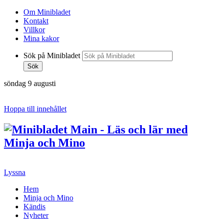
Om Minibladet
Kontakt
Villkor
Mina kakor
Sök på Minibladet
Sök
söndag 9 augusti
Hoppa till innehållet
Lyssna
Hem
Minja och Mino
Kändis
Nyheter