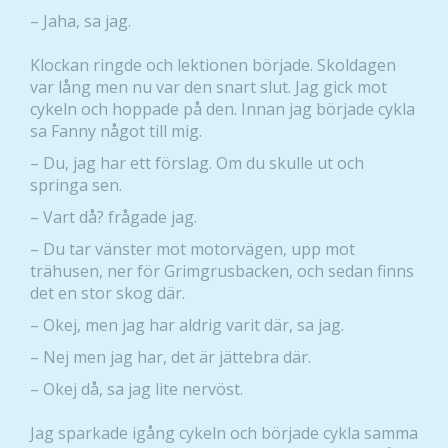
– Jaha, sa jag.
Klockan ringde och lektionen började. Skoldagen
var lång men nu var den snart slut. Jag gick mot
cykeln och hoppade på den. Innan jag började cykla
sa Fanny något till mig.
– Du, jag har ett förslag. Om du skulle ut och
springa sen.
– Vart då? frågade jag.
– Du tar vänster mot motorvägen, upp mot
trähusen, ner för Grimgrusbacken, och sedan finns
det en stor skog där.
– Okej, men jag har aldrig varit där, sa jag.
– Nej men jag har, det är jättebra där.
– Okej då, sa jag lite nervöst.
Jag sparkade igång cykeln och började cykla samma