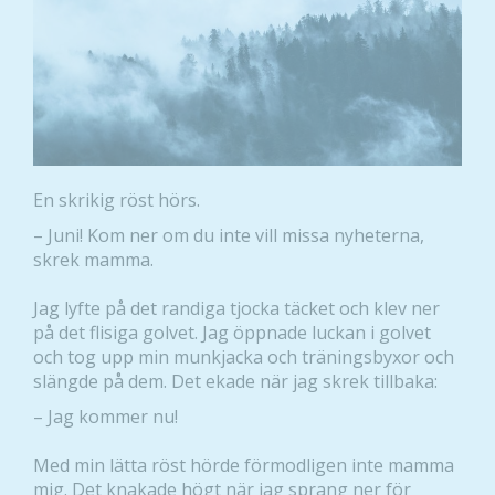
En skrikig röst hörs.
– Juni! Kom ner om du inte vill missa nyheterna,
skrek mamma.
Jag lyfte på det randiga tjocka täcket och klev ner
på det flisiga golvet. Jag öppnade luckan i golvet
och tog upp min munkjacka och träningsbyxor och
slängde på dem. Det ekade när jag skrek tillbaka:
– Jag kommer nu!
Med min lätta röst hörde förmodligen inte mamma
mig. Det knakade högt när jag sprang ner för