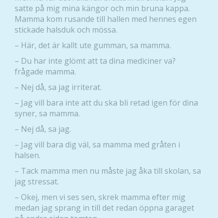
satte på mig mina kängor och min bruna kappa.
Mamma kom rusande till hallen med hennes egen
stickade halsduk och mössa.
– Här, det är kallt ute gumman, sa mamma.
– Du har inte glömt att ta dina mediciner va?
frågade mamma.
– Nej då, sa jag irriterat.
– Jag vill bara inte att du ska bli retad igen för dina
syner, sa mamma.
– Nej då, sa jag.
– Jag vill bara dig väl, sa mamma med gråten i
halsen.
– Tack mamma men nu måste jag åka till skolan, sa
jag stressat.
– Okej, men vi ses sen, skrek mamma efter mig
medan jag sprang in till det redan öppna garaget