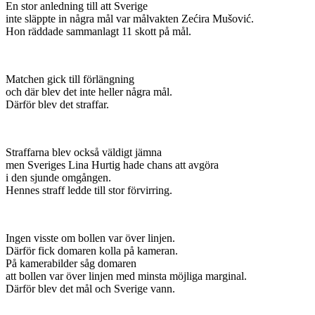
En stor anledning till att Sverige
inte släppte in några mål var målvakten Zećira Mušović.
Hon räddade sammanlagt 11 skott på mål.
Matchen gick till förlängning
och där blev det inte heller några mål.
Därför blev det straffar.
Straffarna blev också väldigt jämna
men Sveriges Lina Hurtig hade chans att avgöra
i den sjunde omgången.
Hennes straff ledde till stor förvirring.
Ingen visste om bollen var över linjen.
Därför fick domaren kolla på kameran.
På kamerabilder såg domaren
att bollen var över linjen med minsta möjliga marginal.
Därför blev det mål och Sverige vann.