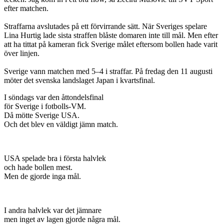
efter matchen.
Straffarna avslutades på ett förvirrande sätt. När Sveriges spelare
Lina Hurtig lade sista straffen blåste domaren inte till mål. Men efter
att ha tittat på kameran fick Sverige målet eftersom bollen hade varit
över linjen.
Sverige vann matchen med 5–4 i straffar. På fredag den 11 augusti
möter det svenska landslaget Japan i kvartsfinal.
I söndags var den åttondelsfinal
för Sverige i fotbolls-VM.
Då mötte Sverige USA.
Och det blev en väldigt jämn match.
USA spelade bra i första halvlek
och hade bollen mest.
Men de gjorde inga mål.
I andra halvlek var det jämnare
men inget av lagen gjorde några mål.