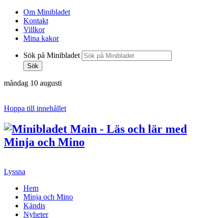
Om Minibladet
Kontakt
Villkor
Mina kakor
Sök på Minibladet
Sök
måndag 10 augusti
Hoppa till innehållet
Lyssna
Hem
Minja och Mino
Kändis
Nyheter