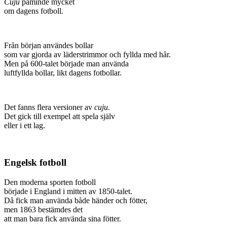
Cuju
påminde mycket
om dagens fotboll.
Från början användes bollar
som var gjorda av läderstrimmor och fyllda med hår.
Men på 600-talet började man använda
luftfyllda bollar, likt dagens fotbollar.
Det fanns flera versioner av
cuju
.
Det gick till exempel att spela själv
eller i ett lag.
Engelsk fotboll
Den moderna sporten fotboll
började i England i mitten av 1850-talet.
Då fick man använda både händer och fötter,
men 1863 bestämdes det
att man bara fick använda sina fötter.