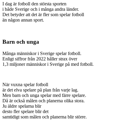
I dag är fotboll den största sporten
i både Sverige och i många andra länder.
Det betyder att det är fler som spelar fotboll
än någon annan sport.
Barn och unga
Många människor i Sverige spelar fotboll.
Enligt siffror från 2022 håller strax över
1,3 miljoner människor i Sverige på med fotboll.
När vuxna spelar fotboll
är det elva spelare på plan från varje lag.
Men barn och unga spelar med färre spelare.
Då är också målen och planerna olika stora.
Ju äldre spelarna blir
desto fler spelare blir det
samtidigt som målen och planerna blir större.