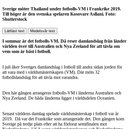
Sverige möter Thailand under fotbolls-VM i Frankrike 2019.
Till höger är den svenska spelaren Kosovare Asllani. Foto:
Shutterstock
Lättläst text
Medelsvår text
I sommar är det fotbolls-VM. Då reser damlandslag från länder
världen över till Australien och Nya Zeeland för att tävla om
vem som är bäst i fotboll.
I juli åker Sveriges damlandslag i fotboll till andra sidan jorden för
att vara med i världsmästerskapen (VM). Där möts 32
fotbollslandslag för att tävla mot varandra.
Den här gången arrangeras fotbolls-VM i länderna Australien och
Nya Zeeland. De båda länderna ligger i världsdelen Oceanien.
Senast världens damlag spelade världsmästerskap i fotboll var år
2019. Då var det Frankrike som arrangerade det. Den gången kom
Sverige på tredje plats efter att ha förlorat semifinalen mot