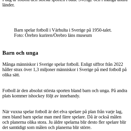
länder.
Barn spelar fotboll i Värhulta i Sverige på 1950-talet.
Foto: Örebro kuriren/Örebro läns museum
Barn och unga
Många människor i Sverige spelar fotboll. Enligt siffror från 2022
håller strax över 1,3 miljoner människor i Sverige på med fotboll på
olika sätt.
Fotboll är den absolut största sporten bland barn och unga. På andra
plats kommer ishockey följt av innebandy.
När vuxna spelar fotboll är det elva spelare på plan från varje lag,
men bland barn spelar man med färre spelare. Då är också målen
och planerna olika stora. Ju äldre spelarna blir desto fler spelare blir
det samtidigt som målen och planerna blir större.