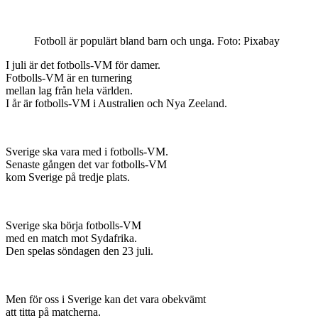
Fotboll är populärt bland barn och unga. Foto: Pixabay
I juli är det fotbolls-VM för damer.
Fotbolls-VM är en turnering
mellan lag från hela världen.
I år är fotbolls-VM i Australien och Nya Zeeland.
Sverige ska vara med i fotbolls-VM.
Senaste gången det var fotbolls-VM
kom Sverige på tredje plats.
Sverige ska börja fotbolls-VM
med en match mot Sydafrika.
Den spelas söndagen den 23 juli.
Men för oss i Sverige kan det vara obekvämt
att titta på matcherna.