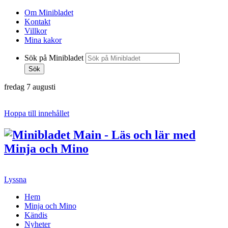
Om Minibladet
Kontakt
Villkor
Mina kakor
Sök på Minibladet
Sök
fredag 7 augusti
Hoppa till innehållet
Lyssna
Hem
Minja och Mino
Kändis
Nyheter