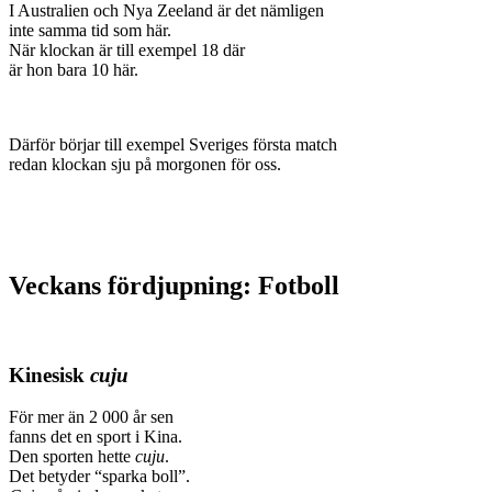
I Australien och Nya Zeeland är det nämligen
inte samma tid som här.
När klockan är till exempel 18 där
är hon bara 10 här.
Därför börjar till exempel Sveriges första match
redan klockan sju på morgonen för oss.
Veckans fördjupning: Fotboll
Kinesisk
cuju
För mer än 2 000 år sen
fanns det en sport i Kina.
Den sporten hette
cuju
.
Det betyder “sparka boll”.