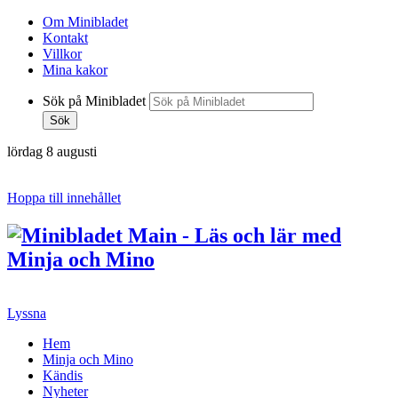
Om Minibladet
Kontakt
Villkor
Mina kakor
Sök på Minibladet
Sök
lördag 8 augusti
Hoppa till innehållet
Lyssna
Hem
Minja och Mino
Kändis
Nyheter