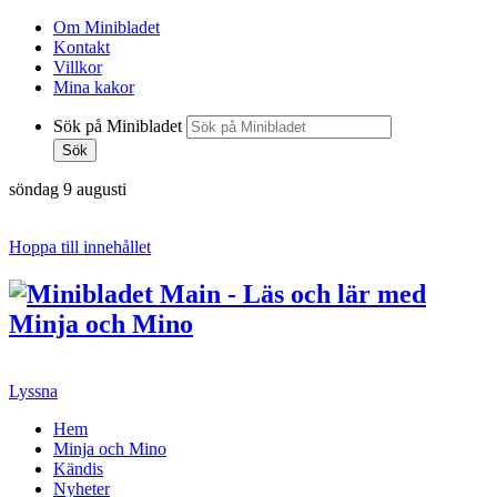
Om Minibladet
Kontakt
Villkor
Mina kakor
Sök på Minibladet
Sök
söndag 9 augusti
Hoppa till innehållet
Lyssna
Hem
Minja och Mino
Kändis
Nyheter