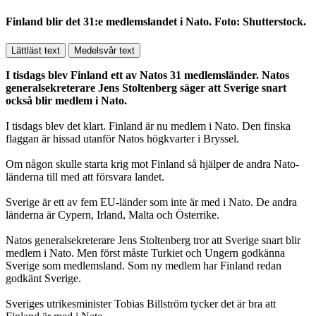
Finland blir det 31:e medlemslandet i Nato. Foto: Shutterstock.
Lättläst text
Medelsvår text
I tisdags blev Finland ett av Natos 31 medlemsländer. Natos
generalsekreterare Jens Stoltenberg säger att Sverige snart
också blir medlem i Nato.
I tisdags blev det klart. Finland är nu medlem i Nato. Den finska
flaggan är hissad utanför Natos högkvarter i Bryssel.
Om någon skulle starta krig mot Finland så hjälper de andra Nato-
länderna till med att försvara landet.
Sverige är ett av fem EU-länder som inte är med i Nato. De andra
länderna är Cypern, Irland, Malta och Österrike.
Natos generalsekreterare Jens Stoltenberg tror att Sverige snart blir
medlem i Nato. Men först måste Turkiet och Ungern godkänna
Sverige som medlemsland. Som ny medlem har Finland redan
godkänt Sverige.
Sveriges utrikesminister Tobias Billström tycker det är bra att