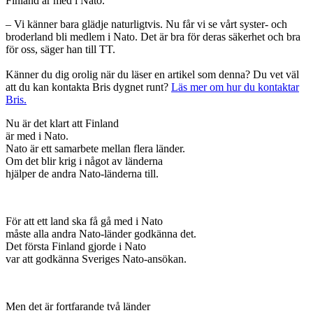
Finland är med i Nato.
– Vi känner bara glädje naturligtvis. Nu får vi se vårt syster- och
broderland bli medlem i Nato. Det är bra för deras säkerhet och bra
för oss, säger han till TT.
Känner du dig orolig när du läser en artikel som denna? Du vet väl
att du kan kontakta Bris dygnet runt?
Läs mer om hur du kontaktar
Bris.
Nu är det klart att Finland
är med i Nato.
Nato är ett samarbete mellan flera länder.
Om det blir krig i något av länderna
hjälper de andra Nato-länderna till.
För att ett land ska få gå med i Nato
måste alla andra Nato-länder godkänna det.
Det första Finland gjorde i Nato
var att godkänna Sveriges Nato-ansökan.
Men det är fortfarande två länder