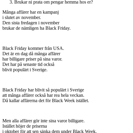
Brukar ni prata om pengar hemma hos er?
Många affärer har en kampanj
i slutet av november.
Den sista fredagen i november
brukar de nämligen ha Black Friday.
Black Friday kommer från USA.
Det är en dag då många affärer
har billigare priser på sina varor.
Det har på senaste tid också
blivit populärt i Sverige.
Black Friday har blivit så populärt i Sverige
att många affärer också har rea hela veckan.
Då kallar affärerna det för Black Week istället.
Men alla affärer gör inte sina varor billigare.
Istället höjer de priserna
i oktober för att sen sänka dem under Black Week.