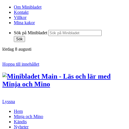
Om Minibladet
Kontakt
Villkor
Mina kakor
Sök på Minibladet
Sök
lördag 8 augusti
Hoppa till innehållet
Lyssna
Hem
Minja och Mino
Kändis
Nyheter