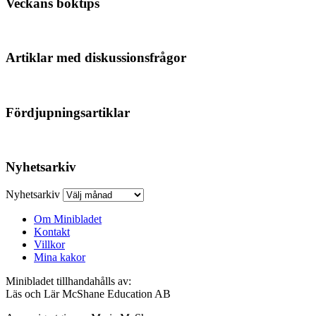
Veckans boktips
Artiklar med diskussionsfrågor
Fördjupningsartiklar
Nyhetsarkiv
Nyhetsarkiv
Om Minibladet
Kontakt
Villkor
Mina kakor
Minibladet tillhandahålls av:
Läs och Lär McShane Education AB