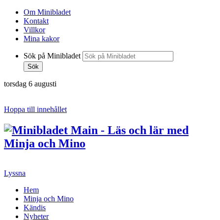
Om Minibladet
Kontakt
Villkor
Mina kakor
Sök på Minibladet
Sök
torsdag 6 augusti
Hoppa till innehållet
Lyssna
Hem
Minja och Mino
Kändis
Nyheter