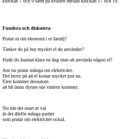
klockan 7 och 9 samt på kvällen mellan klockan 17 och 19.
Fundera och diskutera
Pratar ni om ekonomi i er familj?
Tänker du på hur mycket el du använder?
Hade du kunnat klara en dag utan att använda någon el?
Just nu pratar många om elektricitet.
Det beror på att el kostar mycket just nu.
Elen kommer dessutom
att bli ännu dyrare när vintern kommer.
Nu när det snart är val
är det därför många partier
som pratar om elektricitet också.