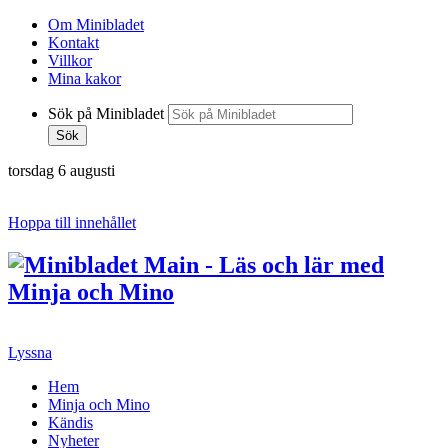
Om Minibladet
Kontakt
Villkor
Mina kakor
Sök på Minibladet
Sök
torsdag 6 augusti
Hoppa till innehållet
Lyssna
Hem
Minja och Mino
Kändis
Nyheter