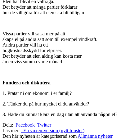
Elen har blivit en valfråga.
Det betyder att många partier förklarar
hur de vill göra för att elen ska bli billigare.
Vissa partier vill satsa mer på att
skapa el på andra sätt som till exempel vindkraft.
Andra partier vill ha ett
högkostnadsskydd för elpriser.
Det betyder att elen aldrig kan kosta mer
än en viss summa varje månad.
Fundera och diskutera
1. Pratar ni om ekonomi i er familj?
2. Tänker du på hur mycket el du använder?
3. Hade du kunnat klara en dag utan att använda någon el?
Dela:
Facebook
Twitter
Läs mer:
En vuxen-version (nytt fönster)
Den här nyheten är kategoriserad som
Allmänna nyheter
.