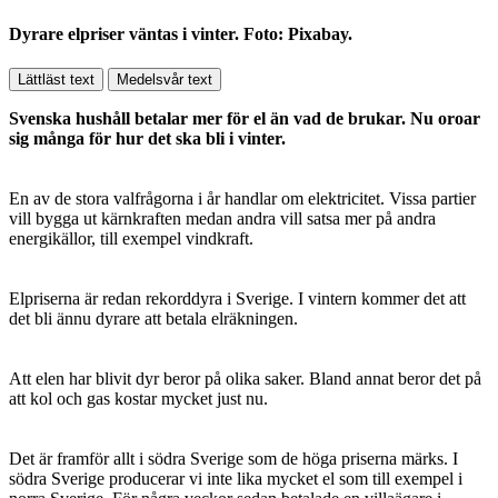
Dyrare elpriser väntas i vinter. Foto: Pixabay.
Lättläst text
Medelsvår text
Svenska hushåll betalar mer för el än vad de brukar. Nu oroar
sig många för hur det ska bli i vinter.
En av de stora valfrågorna i år handlar om elektricitet. Vissa partier
vill bygga ut kärnkraften medan andra vill satsa mer på andra
energikällor, till exempel vindkraft.
Elpriserna är redan rekorddyra i Sverige. I vintern kommer det att
det bli ännu dyrare att betala elräkningen.
Att elen har blivit dyr beror på olika saker. Bland annat beror det på
att kol och gas kostar mycket just nu.
Det är framför allt i södra Sverige som de höga priserna märks. I
södra Sverige producerar vi inte lika mycket el som till exempel i