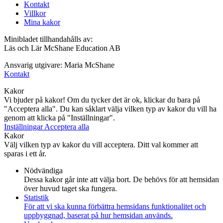
Kontakt
Villkor
Mina kakor
Minibladet tillhandahålls av:
Läs och Lär McShane Education AB
Ansvarig utgivare: Maria McShane
Kontakt
Kakor
Vi bjuder på kakor! Om du tycker det är ok, klickar du bara på
"Acceptera alla". Du kan såklart välja vilken typ av kakor du vill ha
genom att klicka på "Inställningar".
Inställningar
Acceptera alla
Kakor
Välj vilken typ av kakor du vill acceptera. Ditt val kommer att
sparas i ett år.
Nödvändiga
Dessa kakor går inte att välja bort. De behövs för att hemsidan
över huvud taget ska fungera.
Statistik
För att vi ska kunna förbättra hemsidans funktionalitet och
uppbyggnad, baserat på hur hemsidan används.