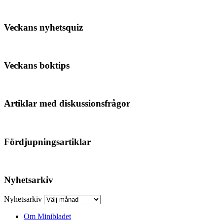
Veckans nyhetsquiz
Veckans boktips
Artiklar med diskussionsfrågor
Fördjupningsartiklar
Nyhetsarkiv
Nyhetsarkiv
Om Minibladet