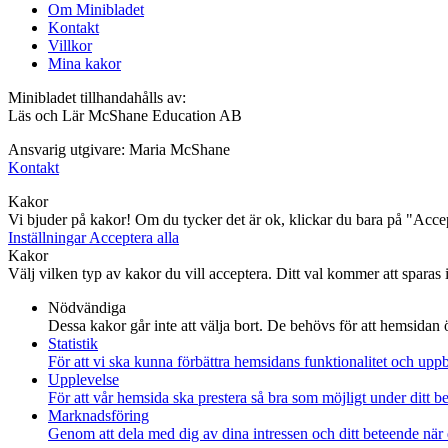
Om Minibladet
Kontakt
Villkor
Mina kakor
Minibladet tillhandahålls av:
Läs och Lär McShane Education AB
Ansvarig utgivare: Maria McShane
Kontakt
Kakor
Vi bjuder på kakor! Om du tycker det är ok, klickar du bara på "Accept
Inställningar
Acceptera alla
Kakor
Välj vilken typ av kakor du vill acceptera. Ditt val kommer att sparas i 
Nödvändiga
Dessa kakor går inte att välja bort. De behövs för att hemsidan
Statistik
För att vi ska kunna förbättra hemsidans funktionalitet och up
Upplevelse
För att vår hemsida ska prestera så bra som möjligt under ditt 
Marknadsföring
Genom att dela med dig av dina intressen och ditt beteende när 