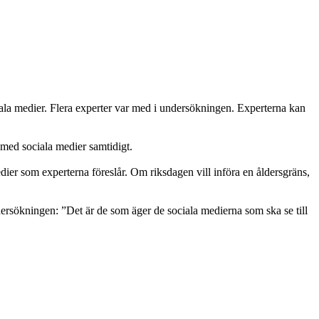
iala medier. Flera experter var med i undersökningen. Experterna kan
a med sociala medier samtidigt.
ier som experterna föreslår. Om riksdagen vill införa en åldersgräns,
dersökningen: ”Det är de som äger de sociala medierna som ska se till