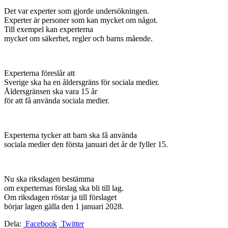
Det var experter som gjorde undersökningen.
Experter är personer som kan mycket om något.
Till exempel kan experterna
mycket om säkerhet, regler och barns mående.
Experterna föreslår att
Sverige ska ha en åldersgräns för sociala medier.
Åldersgränsen ska vara 15 år
för att få använda sociala medier.
Experterna tycker att barn ska få använda
sociala medier den första januari det år de fyller 15.
Nu ska riksdagen bestämma
om experternas förslag ska bli till lag.
Om riksdagen röstar ja till förslaget
börjar lagen gälla den 1 januari 2028.
Dela:
Facebook
Twitter