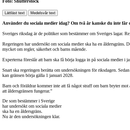
Foto: Shutterstock
Lättläst text
Medelsvår text
Använder du sociala medier idag? Om två år kanske du inte får d
Sveriges riksdag är de politiker som bestämmer om Sveriges lagar. R
Regeringen har undersökt om sociala medier ska ha en åldersgräns. Det
mycket om regler, säkerhet och barns mående.
Experterna föreslår att barn ska få börja logga in på sociala medier i j
Snart ska regeringen berätta om undersökningen för riksdagen. Sedan s
kan gränsen börja gälla 1 januari 2028.
Barn och föräldrar kommer inte att få något straff om barn bryter mot
att åldersgränsen fungerar.”
De som bestämmer i Sverige
har undersökt om sociala medier
ska ha en åldersgräns.
Nu är den undersökningen klar.