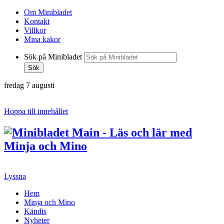
Om Minibladet
Kontakt
Villkor
Mina kakor
Sök på Minibladet
Sök
fredag 7 augusti
Hoppa till innehållet
Lyssna
Hem
Minja och Mino
Kändis
Nyheter