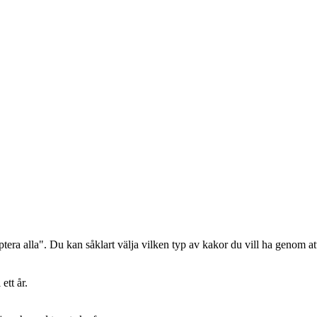
era alla". Du kan såklart välja vilken typ av kakor du vill ha genom att
ett år.