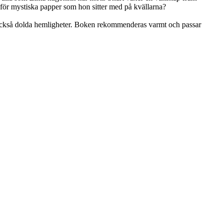
ör mystiska papper som hon sitter med på kvällarna?
 också dolda hemligheter. Boken rekommenderas varmt och passar