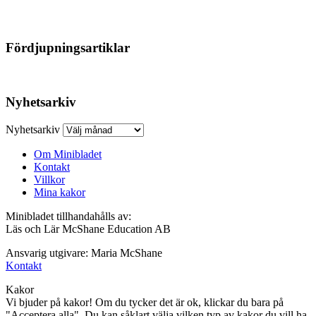
Fördjupningsartiklar
Nyhetsarkiv
Nyhetsarkiv
Om Minibladet
Kontakt
Villkor
Mina kakor
Minibladet tillhandahålls av:
Läs och Lär McShane Education AB
Ansvarig utgivare: Maria McShane
Kontakt
Kakor
Vi bjuder på kakor! Om du tycker det är ok, klickar du bara på
"Acceptera alla". Du kan såklart välja vilken typ av kakor du vill ha