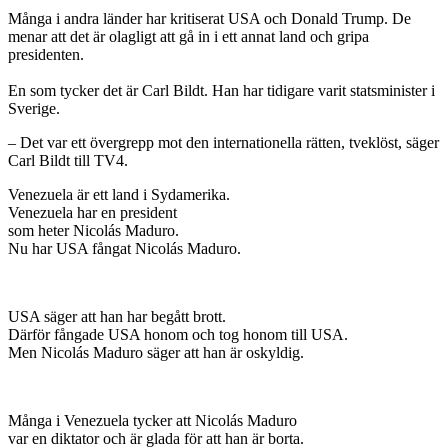
Många i andra länder har kritiserat USA och Donald Trump. De
menar att det är olagligt att gå in i ett annat land och gripa
presidenten.
En som tycker det är Carl Bildt. Han har tidigare varit statsminister i
Sverige.
– Det var ett övergrepp mot den internationella rätten, tveklöst, säger
Carl Bildt till TV4.
Venezuela är ett land i Sydamerika.
Venezuela har en president
som heter Nicolás Maduro.
Nu har USA fångat Nicolás Maduro.
USA säger att han har begått brott.
Därför fångade USA honom och tog honom till USA.
Men Nicolás Maduro säger att han är oskyldig.
Många i Venezuela tycker att Nicolás Maduro
var en diktator och är glada för att han är borta.