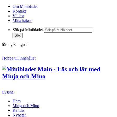
Om Minibladet
Kontakt
Villkor
Mina kakor
Sök på Minibladet
Sök
lördag 8 augusti
Hoppa till innehållet
Lyssna
Hem
Minja och Mino
Kändis
Nyheter