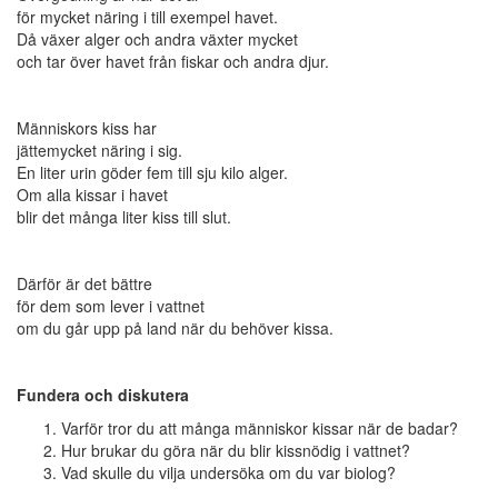
för mycket näring i till exempel havet.
Då växer alger och andra växter mycket
och tar över havet från fiskar och andra djur.
Människors kiss har
jättemycket näring i sig.
En liter urin göder fem till sju kilo alger.
Om alla kissar i havet
blir det många liter kiss till slut.
Därför är det bättre
för dem som lever i vattnet
om du går upp på land när du behöver kissa.
Fundera och diskutera
Varför tror du att många människor kissar när de badar?
Hur brukar du göra när du blir kissnödig i vattnet?
Vad skulle du vilja undersöka om du var biolog?