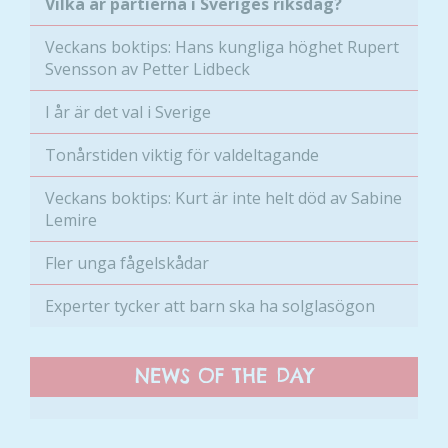
Vilka är partierna i Sveriges riksdag?
Veckans boktips: Hans kungliga höghet Rupert
Svensson av Petter Lidbeck
I år är det val i Sverige
Tonårstiden viktig för valdeltagande
Veckans boktips: Kurt är inte helt död av Sabine
Lemire
Fler unga fågelskådar
Experter tycker att barn ska ha solglasögon
NEWS OF THE DAY