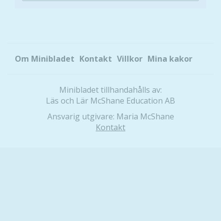
Om Minibladet
Kontakt
Villkor
Mina kakor
Minibladet tillhandahålls av:
Läs och Lär McShane Education AB
Ansvarig utgivare: Maria McShane
Kontakt