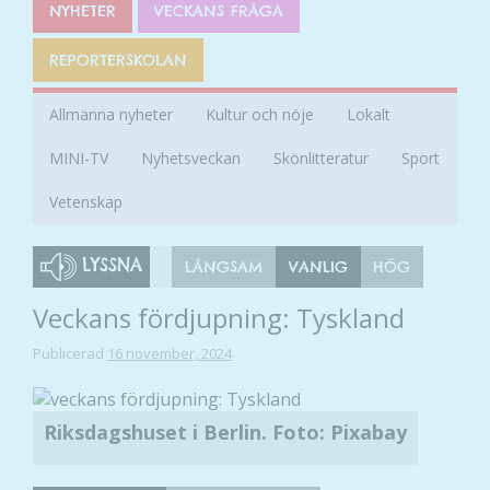
NYHETER
VECKANS FRÅGA
REPORTERSKOLAN
Allmänna nyheter
Kultur och nöje
Lokalt
MINI-TV
Nyhetsveckan
Skönlitteratur
Sport
Vetenskap
LYSSNA
LÅNGSAM
VANLIG
HÖG
Veckans fördjupning: Tyskland
Publicerad
16 november, 2024
Riksdagshuset i Berlin. Foto: Pixabay