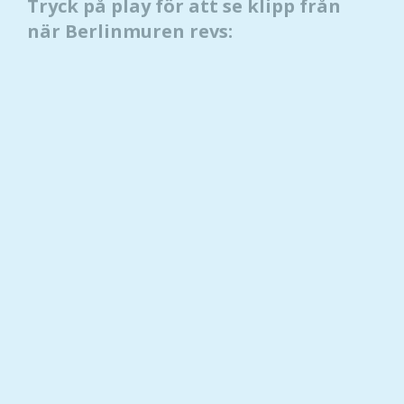
Tryck på play för att se klipp från
när Berlinmuren revs: