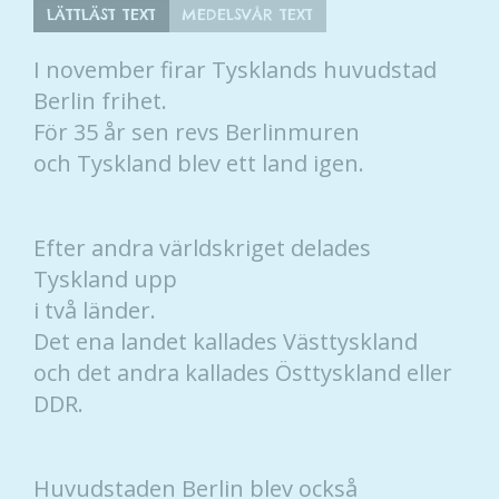
LÄTTLÄST TEXT
MEDELSVÅR TEXT
I november firar Tysklands huvudstad
Berlin frihet.
För 35 år sen revs Berlinmuren
och Tyskland blev ett land igen.
Efter andra världskriget delades
Tyskland upp
i två länder.
Det ena landet kallades Västtyskland
och det andra kallades Östtyskland eller
DDR.
Huvudstaden Berlin blev också