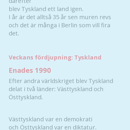
därefter
blev Tyskland ett land igen.
I år är det alltså 35 år sen muren revs
och det är många i Berlin som vill fira
det.
Veckans fördjupning: Tyskland
Enades 1990
Efter andra världskriget blev Tyskland
delat i två länder: Västtyskland och
Östtyskland.
Västtyskland var en demokrati
och Östtyskland var en diktatur.