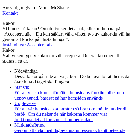
Ansvarig utgivare: Maria McShane
Kontakt
Kakor
Vi bjuder på kakor! Om du tycker det är ok, klickar du bara på
"Acceptera alla". Du kan såklart välja vilken typ av kakor du vill ha
genom att klicka på "Inställningar".
Inställningar
Acceptera alla
Kakor
Välj vilken typ av kakor du vill acceptera. Ditt val kommer att
sparas i ett år.
Nödvändiga
Dessa kakor går inte att välja bort. De behövs för att hemsidan
över huvud taget ska fungera.
Statistik
För att vi ska kunna förbättra hemsidans funktionalitet och
uppbyggnad, baserat på hur hemsidan används.
Upplevelse
För att vår hemsida ska prestera så bra som möjligt under ditt
besök. Om du nekar de här kakorna kommer viss
funktionalitet att försvinna från hemsidan.
Marknadsföring
Genom att dela med dig av dina intressen och ditt beteende