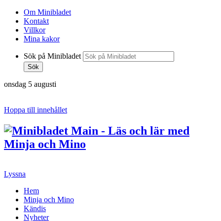
Om Minibladet
Kontakt
Villkor
Mina kakor
Sök på Minibladet
Sök
onsdag 5 augusti
Hoppa till innehållet
Lyssna
Hem
Minja och Mino
Kändis
Nyheter