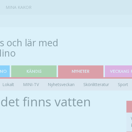
MINA KAKOR
INO
KÄNDIS
NYHETER
VECKANS 
Lokalt
MINI-TV
Nyhetsveckan
Skönlitteratur
Sport
 det finns vatten