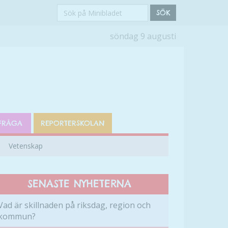
Sök
SÖK
på
söndag 9 augusti
Minibladet
FRÅGA
REPORTERSKOLAN
Vetenskap
SENASTE NYHETERNA
Vad är skillnaden på riksdag, region och
kommun?