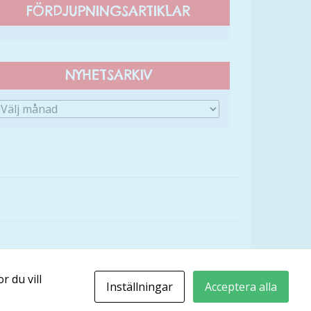
FÖRDJUPNINGSARTIKLAR
NYHETSARKIV
r du vill
Inställningar
Acceptera alla