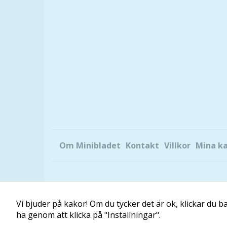
Om Minibladet
Kontakt
Villkor
Mina k
Vi bjuder på kakor! Om du tycker det är ok, klickar du bar
ha genom att klicka på "Inställningar".