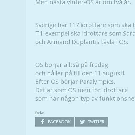
Men nästa vinter-OS är om två år.
Sverige har 117 idrottare som ska tä
Till exempel ska idrottare som Sar
och Armand Duplantis tävla i OS.
OS börjar alltså på fredag
och håller på till den 11 augusti.
Efter OS börjar Paralympics.
Det är som OS men för idrottare
som har någon typ av funktionsne
Dela:
FACEBOOK
TWITTER