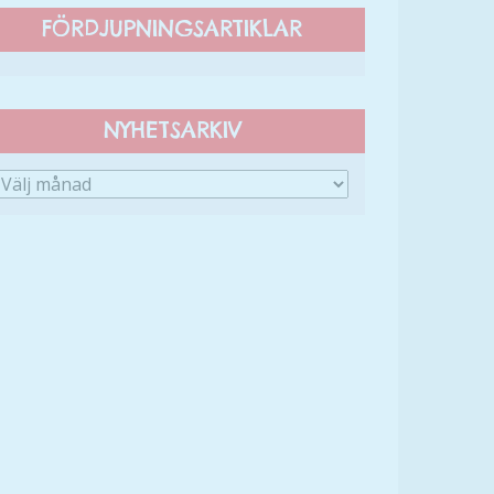
FÖRDJUPNINGSARTIKLAR
NYHETSARKIV