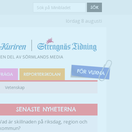
Sök
SÖK
på
lördag 8 augusti
Minibladet
FRÅGA
REPORTERSKOLAN
Vetenskap
SENASTE NYHETERNA
Vad är skillnaden på riksdag, region och
kommun?