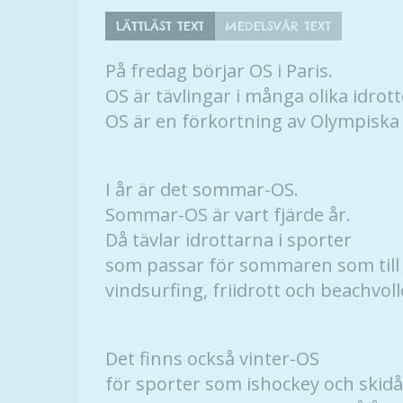
LÄTTLÄST TEXT
MEDELSVÅR TEXT
På fredag börjar OS i Paris.
OS är tävlingar i många olika idrott
OS är en förkortning av Olympiska
I år är det sommar-OS.
Sommar-OS är vart fjärde år.
Då tävlar idrottarna i sporter
som passar för sommaren som till
vindsurfing, friidrott och beachvoll
Det finns också vinter-OS
för sporter som ishockey och skid