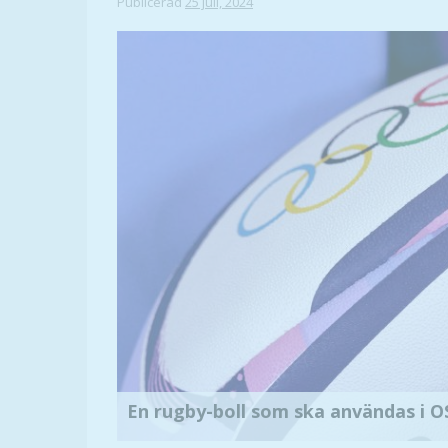
Publicerad
25 juli, 2024
En rugby-boll som ska användas i OS