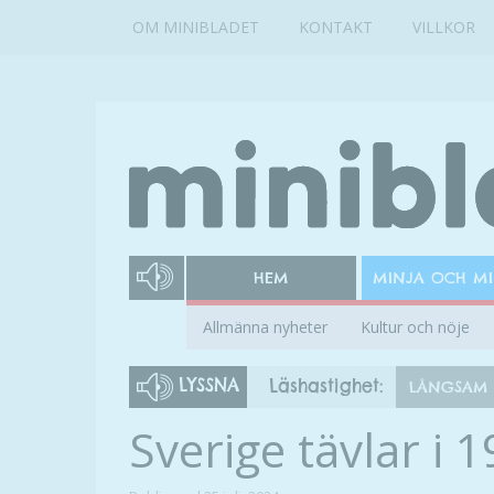
OM MINIBLADET
KONTAKT
VILLKOR
HEM
MINJA OCH M
Allmänna nyheter
Kultur och nöje
LYSSNA
Läshastighet:
LÅNGSAM
Sverige tävlar i 