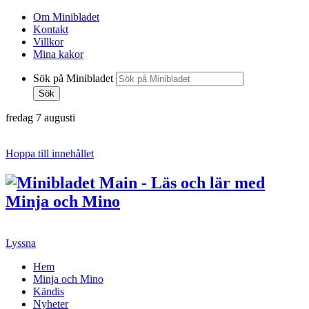
Om Minibladet
Kontakt
Villkor
Mina kakor
Sök på Minibladet
Sök
fredag 7 augusti
Hoppa till innehållet
Lyssna
Hem
Minja och Mino
Kändis
Nyheter