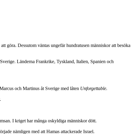
att göra. Dessutom väntas ungefär hundratusen människor att besöka
r Sverige. Länderna Frankrike, Tyskland, Italien, Spanien och
na Marcus och Martinus åt Sverige med låten
Unforgettable.
.
emsan. I kriget har många oskyldiga människor dött.
t började nämligen med att Hamas attackerade Israel.