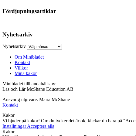
Fördjupningsartiklar
Nyhetsarkiv
Nyhetsarkiv
Om Minibladet
Kontakt
Villkor
Mina kakor
Minibladet tillhandahålls av:
Läs och Lär McShane Education AB
Ansvarig utgivare: Maria McShane
Kontakt
Kakor
Vi bjuder på kakor! Om du tycker det är ok, klickar du bara på "Accept
Inställningar
Acceptera alla
Kakor