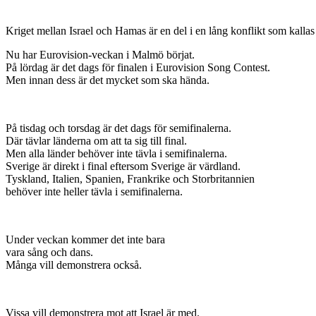
Kriget mellan Israel och Hamas är en del i en lång konflikt som kallas
Nu har Eurovision-veckan i Malmö börjat.
På lördag är det dags för finalen i Eurovision Song Contest.
Men innan dess är det mycket som ska hända.
På tisdag och torsdag är det dags för semifinalerna.
Där tävlar länderna om att ta sig till final.
Men alla länder behöver inte tävla i semifinalerna.
Sverige är direkt i final eftersom Sverige är värdland.
Tyskland, Italien, Spanien, Frankrike och Storbritannien
behöver inte heller tävla i semifinalerna.
Under veckan kommer det inte bara
vara sång och dans.
Många vill demonstrera också.
Vissa vill demonstrera mot att Israel är med.