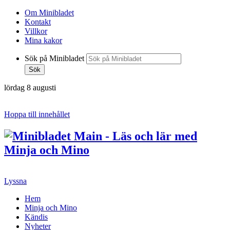
Om Minibladet
Kontakt
Villkor
Mina kakor
Sök på Minibladet
Sök
lördag 8 augusti
Hoppa till innehållet
Lyssna
Hem
Minja och Mino
Kändis
Nyheter