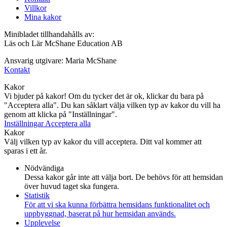
Villkor
Mina kakor
Minibladet tillhandahålls av:
Läs och Lär McShane Education AB
Ansvarig utgivare: Maria McShane
Kontakt
Kakor
Vi bjuder på kakor! Om du tycker det är ok, klickar du bara på
"Acceptera alla". Du kan såklart välja vilken typ av kakor du vill ha
genom att klicka på "Inställningar".
Inställningar
Acceptera alla
Kakor
Välj vilken typ av kakor du vill acceptera. Ditt val kommer att
sparas i ett år.
Nödvändiga
Dessa kakor går inte att välja bort. De behövs för att hemsidan
över huvud taget ska fungera.
Statistik
För att vi ska kunna förbättra hemsidans funktionalitet och
uppbyggnad, baserat på hur hemsidan används.
Upplevelse