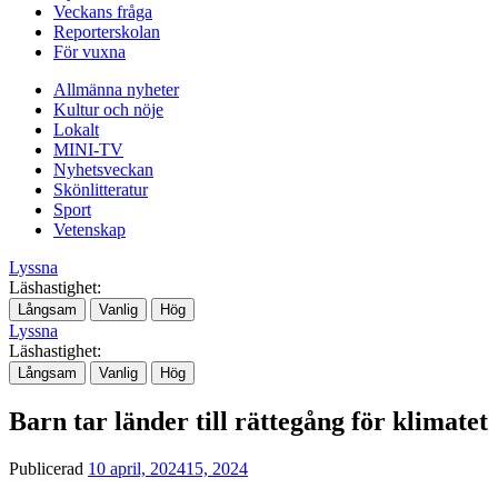
Veckans fråga
Reporterskolan
För vuxna
Allmänna nyheter
Kultur och nöje
Lokalt
MINI-TV
Nyhetsveckan
Skönlitteratur
Sport
Vetenskap
Lyssna
Läshastighet:
Långsam
Vanlig
Hög
Lyssna
Läshastighet:
Långsam
Vanlig
Hög
Barn tar länder till rättegång för klimatet
Publicerad
10 april, 2024
15, 2024