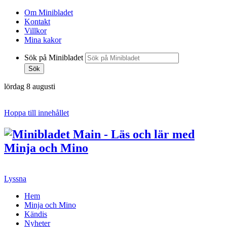
Om Minibladet
Kontakt
Villkor
Mina kakor
Sök på Minibladet
Sök
lördag 8 augusti
Hoppa till innehållet
Lyssna
Hem
Minja och Mino
Kändis
Nyheter