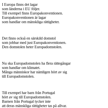
I Europa finns det lagar
som länderna i EU följer.
Till exempel finns Europakonventionen.
Europakonventionen är lagar
som handlar om mänskliga rättigheter.
Det finns också en särskild domstol
som jobbar med just Europakonventionen.
Den domstolen heter Europadomstolen.
Nu ska Europadomstolen ha flera rättegångar
som handlar om klimatet.
Många människor har nämligen hört av sig
till Europadomstolen.
Till exempel har barn från Portugal
hört av sig till Europadomstolen.
Barnen från Portugal tycker inte
att deras mänskliga rättigheter tas på allvar.