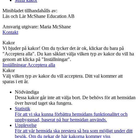
Mina kakor
Minibladet tillhandahålls av:
Läs och Lär McShane Education AB
Ansvarig utgivare: Maria McShane
Kontakt
Kakor
Vi bjuder på kakor! Om du tycker det är ok, klickar du bara på
"Acceptera alla". Du kan såklart välja vilken typ av kakor du vill ha
genom att klicka på "Inställningar".
Inställningar
Acceptera alla
Kakor
Välj vilken typ av kakor du vill acceptera. Ditt val kommer att
sparas i ett år.
Nödvändiga
Dessa kakor går inte att välja bort. De behövs för att hemsidan
över huvud taget ska fungera.
Statistik
För att vi ska kunna förbättra hemsidans funktionalitet och
uppbyggnad, baserat på hur hemsidan används.
Upplevelse
För att vår hemsida ska prestera så bra som möjligt under ditt
besök. Om du nekar de här kakorna kommer viss