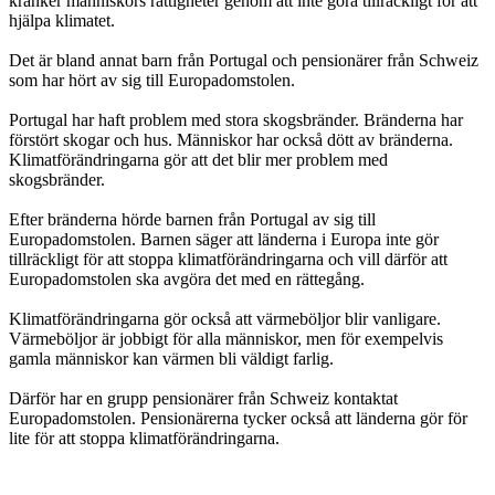
kränker människors rättigheter genom att inte göra tillräckligt för att
hjälpa klimatet.
Det är bland annat barn från Portugal och pensionärer från Schweiz
som har hört av sig till Europadomstolen.
Portugal har haft problem med stora skogsbränder. Bränderna har
förstört skogar och hus. Människor har också dött av bränderna.
Klimatförändringarna gör att det blir mer problem med
skogsbränder.
Efter bränderna hörde barnen från Portugal av sig till
Europadomstolen. Barnen säger att länderna i Europa inte gör
tillräckligt för att stoppa klimatförändringarna och vill därför att
Europadomstolen ska avgöra det med en rättegång.
Klimatförändringarna gör också att värmeböljor blir vanligare.
Värmeböljor är jobbigt för alla människor, men för exempelvis
gamla människor kan värmen bli väldigt farlig.
Därför har en grupp pensionärer från Schweiz kontaktat
Europadomstolen. Pensionärerna tycker också att länderna gör för
lite för att stoppa klimatförändringarna.