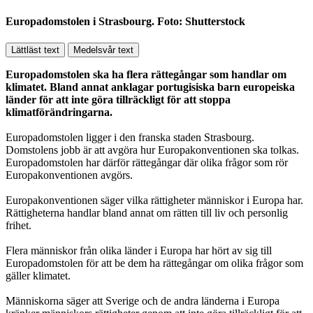
Europadomstolen i Strasbourg. Foto: Shutterstock
Lättläst text
Medelsvår text
Europadomstolen ska ha flera rättegångar som handlar om
klimatet. Bland annat anklagar portugisiska barn europeiska
länder för att inte göra tillräckligt för att stoppa
klimatförändringarna.
Europadomstolen ligger i den franska staden Strasbourg.
Domstolens jobb är att avgöra hur Europakonventionen ska tolkas.
Europadomstolen har därför rättegångar där olika frågor som rör
Europakonventionen avgörs.
Europakonventionen säger vilka rättigheter människor i Europa har.
Rättigheterna handlar bland annat om rätten till liv och personlig
frihet.
Flera människor från olika länder i Europa har hört av sig till
Europadomstolen för att be dem ha rättegångar om olika frågor som
gäller klimatet.
Människorna säger att Sverige och de andra länderna i Europa