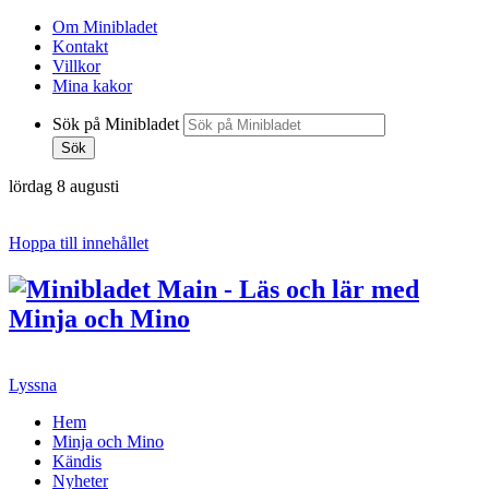
Om Minibladet
Kontakt
Villkor
Mina kakor
Sök på Minibladet
Sök
lördag 8 augusti
Hoppa till innehållet
Lyssna
Hem
Minja och Mino
Kändis
Nyheter