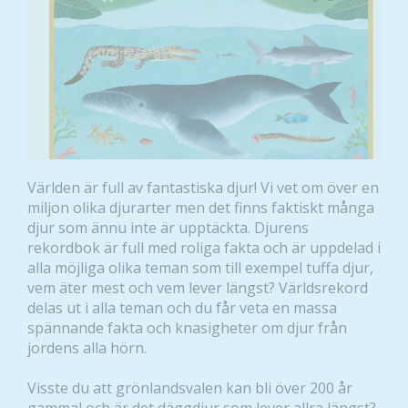
Världen är full av fantastiska djur! Vi vet om över en
miljon olika djurarter men det finns faktiskt många
djur som ännu inte är upptäckta. Djurens
rekordbok är full med roliga fakta och är uppdelad i
alla möjliga olika teman som till exempel tuffa djur,
vem äter mest och vem lever längst? Världsrekord
delas ut i alla teman och du får veta en massa
spännande fakta och knasigheter om djur från
jordens alla hörn.
Visste du att grönlandsvalen kan bli över 200 år