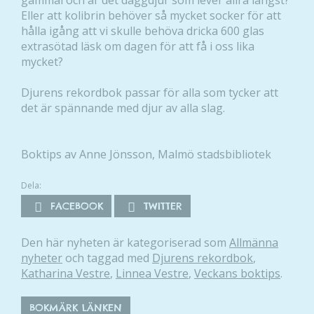
gammal och är det däggdjur som lever allra längst?
Eller att kolibrin behöver så mycket socker för att
hålla igång att vi skulle behöva dricka 600 glas
extrasötad läsk om dagen för att få i oss lika
mycket?
Djurens rekordbok passar för alla som tycker att
det är spännande med djur av alla slag.
Boktips av Anne Jönsson, Malmö stadsbibliotek
Dela:
FACEBOOK
TWITTER
Den här nyheten är kategoriserad som
Allmänna
nyheter
och taggad med
Djurens rekordbok
,
Katharina Vestre
,
Linnea Vestre
,
Veckans boktips
.
BOKMÄRK LÄNKEN