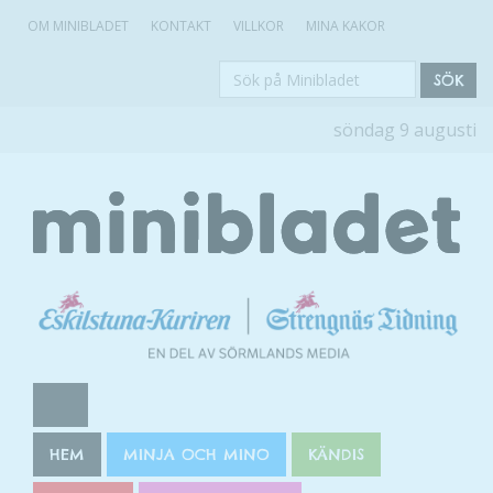
OM MINIBLADET
KONTAKT
VILLKOR
MINA KAKOR
Sök
SÖK
på
söndag 9 augusti
Minibladet
HEM
MINJA OCH MINO
KÄNDIS