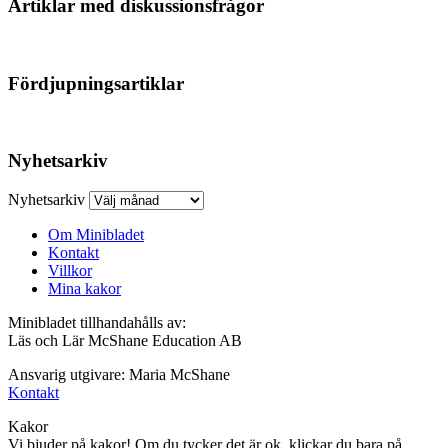
Artiklar med diskussionsfrågor
Fördjupningsartiklar
Nyhetsarkiv
Nyhetsarkiv
Om Minibladet
Kontakt
Villkor
Mina kakor
Minibladet tillhandahålls av:
Läs och Lär McShane Education AB
Ansvarig utgivare: Maria McShane
Kontakt
Kakor
Vi bjuder på kakor! Om du tycker det är ok, klickar du bara på