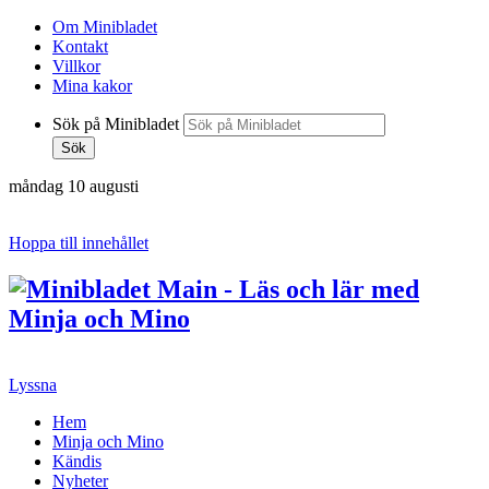
Om Minibladet
Kontakt
Villkor
Mina kakor
Sök på Minibladet
Sök
måndag 10 augusti
Hoppa till innehållet
Lyssna
Hem
Minja och Mino
Kändis
Nyheter