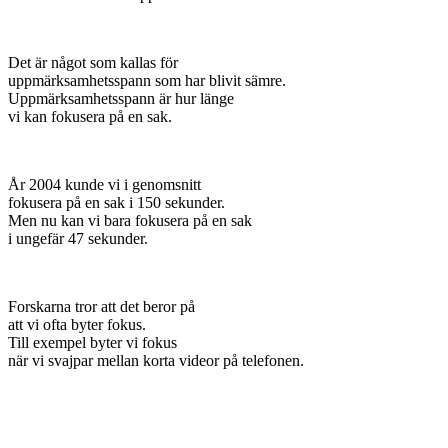
Det är något som kallas för
uppmärksamhetsspann som har blivit sämre.
Uppmärksamhetsspann är hur länge
vi kan fokusera på en sak.
År 2004 kunde vi i genomsnitt
fokusera på en sak i 150 sekunder.
Men nu kan vi bara fokusera på en sak
i ungefär 47 sekunder.
Forskarna tror att det beror på
att vi ofta byter fokus.
Till exempel byter vi fokus
när vi svajpar mellan korta videor på telefonen.