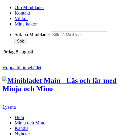
Om Minibladet
Kontakt
Villkor
Mina kakor
Sök på Minibladet
Sök
lördag 8 augusti
Hoppa till innehållet
Lyssna
Hem
Minja och Mino
Kändis
Nyheter