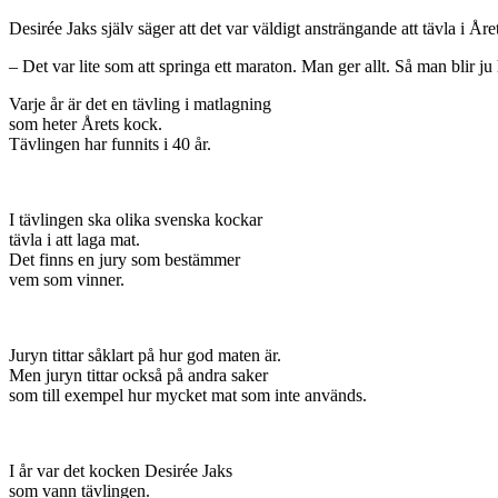
Desirée Jaks själv säger att det var väldigt ansträngande att tävla i Åre
– Det var lite som att springa ett maraton. Man ger allt. Så man blir ju 
Varje år är det en tävling i matlagning
som heter Årets kock.
Tävlingen har funnits i 40 år.
I tävlingen ska olika svenska kockar
tävla i att laga mat.
Det finns en jury som bestämmer
vem som vinner.
Juryn tittar såklart på hur god maten är.
Men juryn tittar också på andra saker
som till exempel hur mycket mat som inte används.
I år var det kocken Desirée Jaks
som vann tävlingen.