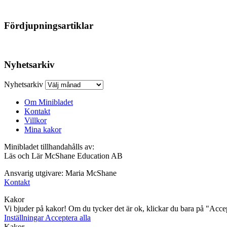
Fördjupningsartiklar
Nyhetsarkiv
Nyhetsarkiv
Om Minibladet
Kontakt
Villkor
Mina kakor
Minibladet tillhandahålls av:
Läs och Lär McShane Education AB
Ansvarig utgivare: Maria McShane
Kontakt
Kakor
Vi bjuder på kakor! Om du tycker det är ok, klickar du bara på "Accept
Inställningar
Acceptera alla
Kakor