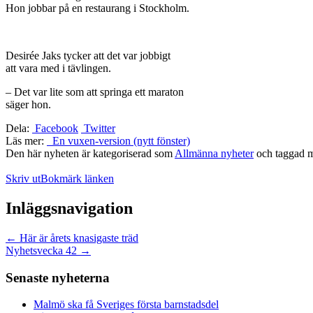
Hon jobbar på en restaurang i Stockholm.
Desirée Jaks tycker att det var jobbigt
att vara med i tävlingen.
– Det var lite som att springa ett maraton
säger hon.
Dela:
Facebook
Twitter
Läs mer:
En vuxen-version (nytt fönster)
Den här nyheten är kategoriserad som
Allmänna nyheter
och taggad 
Skriv ut
Bokmärk länken
Inläggsnavigation
←
Här är årets knasigaste träd
Nyhetsvecka 42
→
Senaste nyheterna
Malmö ska få Sveriges första barnstadsdel