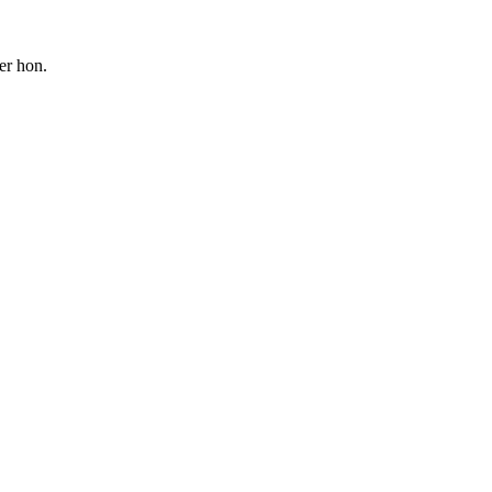
ger hon.