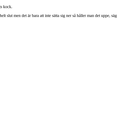
ts kock.
helt slut men det är bara att inte sätta sig ner så håller man det uppe, sä