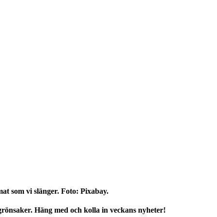
t som vi slänger. Foto: Pixabay.
 grönsaker. Häng med och kolla in veckans nyheter!