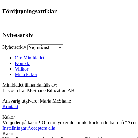
Fördjupningsartiklar
Nyhetsarkiv
Nyhetsarkiv
Om Minibladet
Kontakt
Villkor
Mina kakor
Minibladet tillhandahålls av:
Läs och Lär McShane Education AB
Ansvarig utgivare: Maria McShane
Kontakt
Kakor
Vi bjuder på kakor! Om du tycker det är ok, klickar du bara på "Accept
Inställningar
Acceptera alla
Kakor