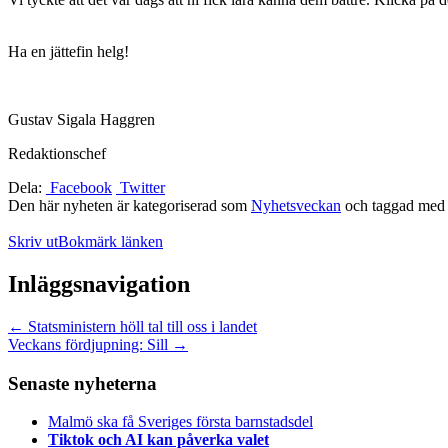
Ha en jättefin helg!
Gustav Sigala Haggren
Redaktionschef
Dela:
Facebook
Twitter
Den här nyheten är kategoriserad som
Nyhetsveckan
och taggad me
Skriv ut
Bokmärk länken
Inläggsnavigation
←
Statsministern höll tal till oss i landet
Veckans fördjupning: Sill
→
Senaste nyheterna
Malmö ska få Sveriges första barnstadsdel
Tiktok och AI kan påverka valet