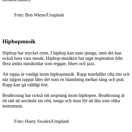
Foto: Ben Wiens/Unsplash
Hiphopmusik
Hiphop har mycket rytm. I hiphop kan man sjunga, men det kan
också bara vara musik. Hiphop-musiken har tagit inspiration från
flera andra musikstilar som reggae, blues och jazz.
Att rappa är vanligt inom hiphopmusik. Rapp innehåller ofta rim och
när någon rappar låter det som en blandning mellan sång och prat.
Rapp kan gå väldigt fort.
Beatboxing har också sitt ursprung inom hiphopen. Beatboxing är
ett sätt att använda sin röst, tunga och mun för att låta som olika
instrument.
Foto: Harry Swales/Unsplash