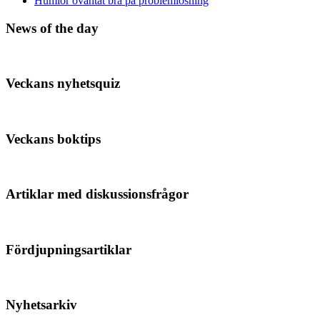
Humlor oväntat bra på problemlösning
News of the day
Veckans nyhetsquiz
Veckans boktips
Artiklar med diskussionsfrågor
Fördjupningsartiklar
Nyhetsarkiv