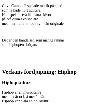
Clive Campbell spelade musik på ett sätt
som få hade hört tidigare.
Han spelade två likadana skivor
på två olika skivspelare
med mer trummor och rytm än originalen.
Det är den händelsen som många räknar
som hiphopens början.
Veckans fördjupning: Hiphop
Hiphopkultur
Hiphop är en musikgenre
men det är också mer än så.
Hiphop kan vara en hel kultur.