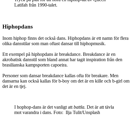
Latifah från 1990-talet.
Hiphopdans
Inom hiphop finns det också dans. Hiphopdans är ett namn för flera
olika dansstilar som man oftast dansar till hiphopmusik.
Ett exempel på hiphopdans är breakdance. Breakdance är en
akrobatisk dansstil som bland annat har tagit inspiration från den
brasilianska kampsporten capoeira.
Personer som dansar breakdance kallas ofta för breakare. Men
dansarna kan också kallas för b-boy om det är en kille och b-girl om
det är en tjej.
I hophop-dans är det vanligt att
battla.
Det är att tävla
mot varandra i dans. Foto: Ilja Tulit/Unsplash