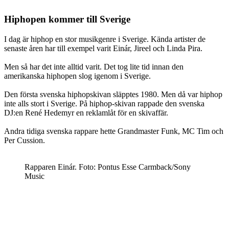
Hiphopen kommer till Sverige
I dag är hiphop en stor musikgenre i Sverige. Kända artister de
senaste åren har till exempel varit Einár, Jireel och Linda Pira.
Men så har det inte alltid varit. Det tog lite tid innan den
amerikanska hiphopen slog igenom i Sverige.
Den första svenska hiphopskivan släpptes 1980. Men då var hiphop
inte alls stort i Sverige. På hiphop-skivan rappade den svenska
DJ:en René Hedemyr en reklamlåt för en skivaffär.
Andra tidiga svenska rappare hette Grandmaster Funk, MC Tim och
Per Cussion.
Rapparen Einár. Foto: Pontus Esse Carmback/Sony
Music