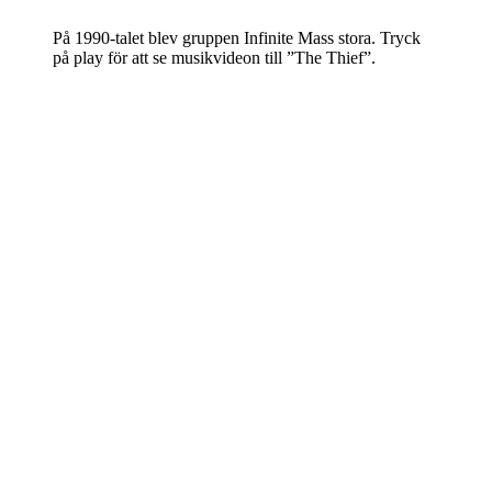
På 1990-talet blev gruppen Infinite Mass stora. Tryck
på play för att se musikvideon till ”The Thief”.