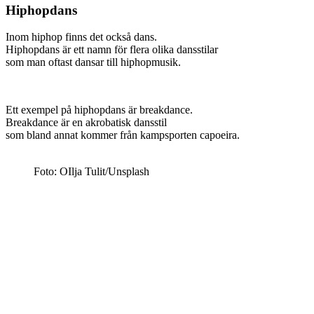
Hiphopdans
Inom hiphop finns det också dans.
Hiphopdans är ett namn för flera olika dansstilar
som man oftast dansar till hiphopmusik.
Ett exempel på hiphopdans är breakdance.
Breakdance är en akrobatisk dansstil
som bland annat kommer från kampsporten capoeira.
Foto: OIlja Tulit/Unsplash