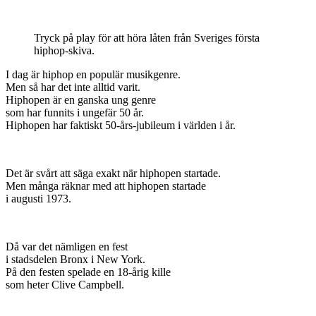
Tryck på play för att höra låten från Sveriges första
hiphop-skiva.
I dag är hiphop en populär musikgenre.
Men så har det inte alltid varit.
Hiphopen är en ganska ung genre
som har funnits i ungefär 50 år.
Hiphopen har faktiskt 50-års-jubileum i världen i år.
Det är svårt att säga exakt när hiphopen startade.
Men många räknar med att hiphopen startade
i augusti 1973.
Då var det nämligen en fest
i stadsdelen Bronx i New York.
På den festen spelade en 18-årig kille
som heter Clive Campbell.