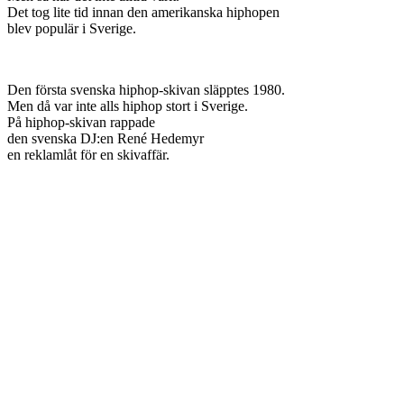
Det tog lite tid innan den amerikanska hiphopen
blev populär i Sverige.
Den första svenska hiphop-skivan släpptes 1980.
Men då var inte alls hiphop stort i Sverige.
På hiphop-skivan rappade
den svenska DJ:en René Hedemyr
en reklamlåt för en skivaffär.