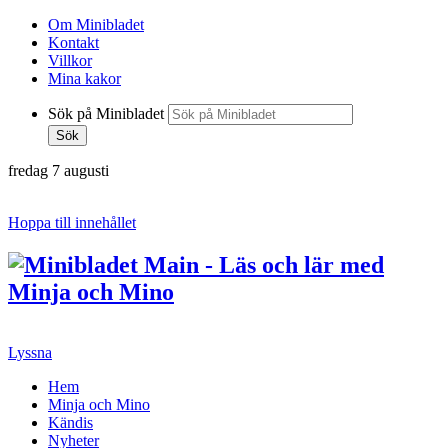
Om Minibladet
Kontakt
Villkor
Mina kakor
Sök på Minibladet
Sök
fredag 7 augusti
Hoppa till innehållet
Lyssna
Hem
Minja och Mino
Kändis
Nyheter