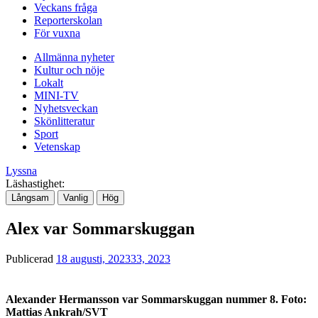
Veckans fråga
Reporterskolan
För vuxna
Allmänna nyheter
Kultur och nöje
Lokalt
MINI-TV
Nyhetsveckan
Skönlitteratur
Sport
Vetenskap
Lyssna
Läshastighet:
Långsam
Vanlig
Hög
Alex var Sommarskuggan
Publicerad
18 augusti, 2023
33, 2023
Alexander Hermansson var Sommarskuggan nummer 8. Foto:
Mattias Ankrah/SVT