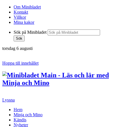
Om Minibladet
Kontakt
Villkor
Mina kakor
Sök på Minibladet
Sök
torsdag 6 augusti
Hoppa till innehållet
Lyssna
Hem
Minja och Mino
Kändis
Nyheter