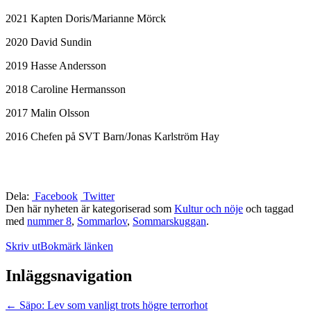
2021 Kapten Doris/Marianne Mörck
2020 David Sundin
2019 Hasse Andersson
2018 Caroline Hermansson
2017 Malin Olsson
2016 Chefen på SVT Barn/Jonas Karlström Hay
Dela:
Facebook
Twitter
Den här nyheten är kategoriserad som
Kultur och nöje
och taggad
med
nummer 8
,
Sommarlov
,
Sommarskuggan
.
Skriv ut
Bokmärk länken
Inläggsnavigation
←
Säpo: Lev som vanligt trots högre terrorhot