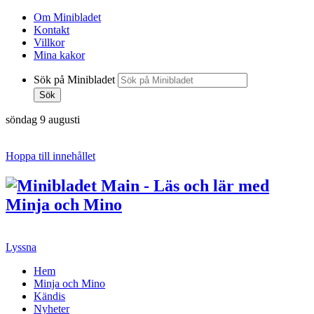
Om Minibladet
Kontakt
Villkor
Mina kakor
Sök på Minibladet
Sök
söndag 9 augusti
Hoppa till innehållet
Lyssna
Hem
Minja och Mino
Kändis
Nyheter