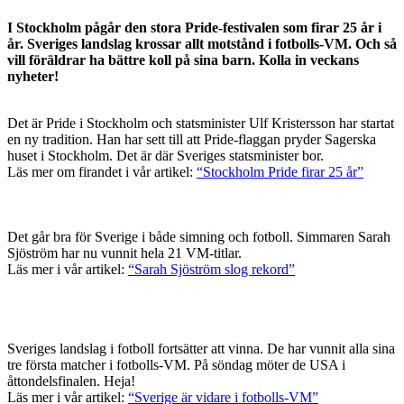
I Stockholm pågår den stora Pride-festivalen som firar 25 år i
år. Sveriges landslag krossar allt motstånd i fotbolls-VM. Och så
vill föräldrar ha bättre koll på sina barn. Kolla in veckans
nyheter!
Det är Pride i Stockholm och statsminister Ulf Kristersson har startat
en ny tradition. Han har sett till att Pride-flaggan pryder Sagerska
huset i Stockholm. Det är där Sveriges statsminister bor.
Läs mer om firandet i vår artikel:
“Stockholm Pride firar 25 år”
Det går bra för Sverige i både simning och fotboll. Simmaren Sarah
Sjöström har nu vunnit hela 21 VM-titlar.
Läs mer i vår artikel:
“Sarah Sjöström slog rekord”
Sveriges landslag i fotboll fortsätter att vinna. De har vunnit alla sina
tre första matcher i fotbolls-VM. På söndag möter de USA i
åttondelsfinalen. Heja!
Läs mer i vår artikel:
“Sverige är vidare i fotbolls-VM”