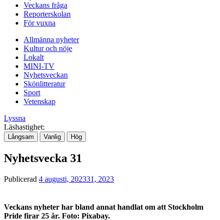
Veckans fråga
Reporterskolan
För vuxna
Allmänna nyheter
Kultur och nöje
Lokalt
MINI-TV
Nyhetsveckan
Skönlitteratur
Sport
Vetenskap
Lyssna
Läshastighet:
Långsam
Vanlig
Hög
Nyhetsvecka 31
Publicerad
4 augusti, 2023
31, 2023
Veckans nyheter har bland annat handlat om att Stockholm
Pride firar 25 år. Foto: Pixabay.