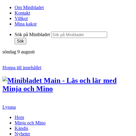
Om Minibladet
Kontakt
Villkor
Mina kakor
Sök på Minibladet
Sök
söndag 9 augusti
Hoppa till innehållet
Lyssna
Hem
Minja och Mino
Kändis
Nyheter