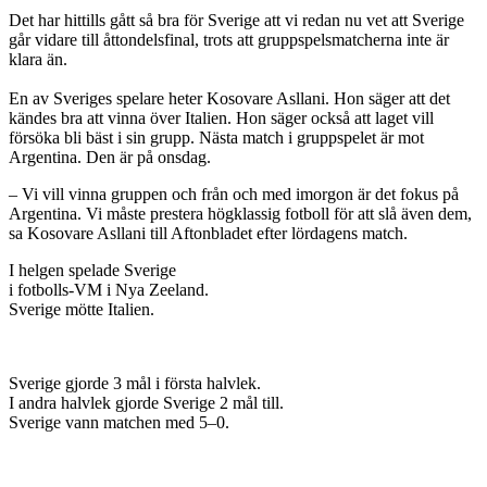
Det har hittills gått så bra för Sverige att vi redan nu vet att Sverige
går vidare till åttondelsfinal, trots att gruppspelsmatcherna inte är
klara än.
En av Sveriges spelare heter Kosovare Asllani. Hon säger att det
kändes bra att vinna över Italien. Hon säger också att laget vill
försöka bli bäst i sin grupp. Nästa match i gruppspelet är mot
Argentina. Den är på onsdag.
– Vi vill vinna gruppen och från och med imorgon är det fokus på
Argentina. Vi måste prestera högklassig fotboll för att slå även dem,
sa Kosovare Asllani till Aftonbladet efter lördagens match.
I helgen spelade Sverige
i fotbolls-VM i Nya Zeeland.
Sverige mötte Italien.
Sverige gjorde 3 mål i första halvlek.
I andra halvlek gjorde Sverige 2 mål till.
Sverige vann matchen med 5–0.