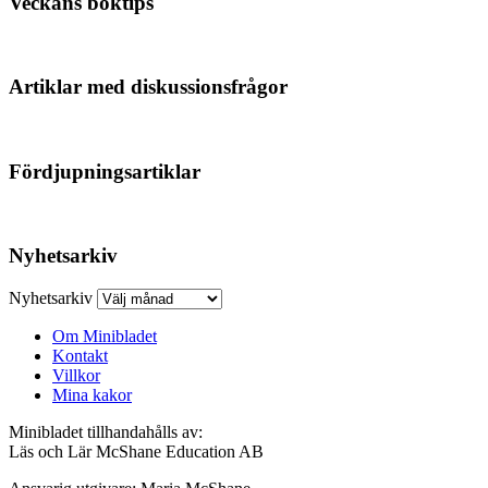
Veckans boktips
Artiklar med diskussionsfrågor
Fördjupningsartiklar
Nyhetsarkiv
Nyhetsarkiv
Om Minibladet
Kontakt
Villkor
Mina kakor
Minibladet tillhandahålls av:
Läs och Lär McShane Education AB