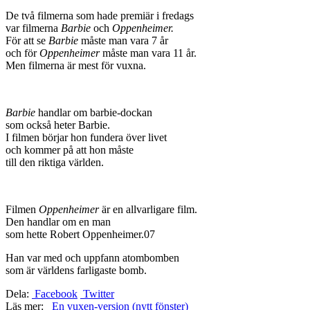
De två filmerna som hade premiär i fredags
var filmerna
Barbie
och
Oppenheimer.
För att se
Barbie
måste man vara 7 år
och för
Oppenheimer
måste man vara 11 år.
Men filmerna är mest för vuxna.
Barbie
handlar om barbie-dockan
som också heter Barbie.
I filmen börjar hon fundera över livet
och kommer på att hon måste
till den riktiga världen.
Filmen
Oppenheimer
är en allvarligare film.
Den handlar om en man
som hette Robert Oppenheimer.07
Han var med och uppfann atombomben
som är världens farligaste bomb.
Dela:
Facebook
Twitter
Läs mer:
En vuxen-version (nytt fönster)