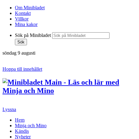
Om Minibladet
Kontakt
Villkor
Mina kakor
Sök på Minibladet
Sök
söndag 9 augusti
Hoppa till innehållet
Lyssna
Hem
Minja och Mino
Kändis
Nyheter