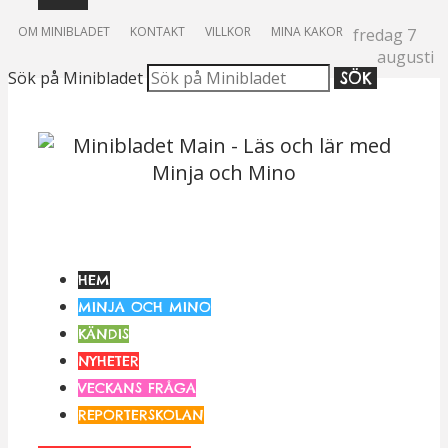
OM MINIBLADET
KONTAKT
VILLKOR
MINA KAKOR
fredag 7
augusti
Sök på Minibladet
SÖK
HEM
MINJA OCH MINO
KÄNDIS
NYHETER
VECKANS FRÅGA
REPORTERSKOLAN