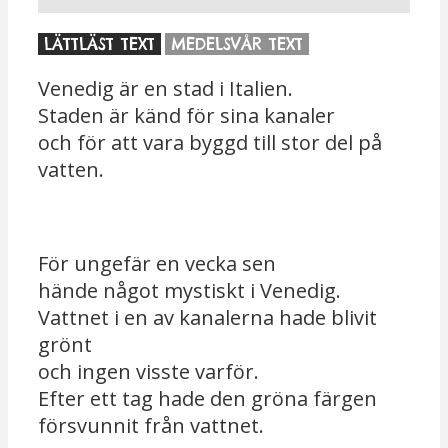
LÄTTLÄST TEXT
MEDELSVÅR TEXT
Venedig är en stad i Italien.
Staden är känd för sina kanaler
och för att vara byggd till stor del på
vatten.
För ungefär en vecka sen
hände något mystiskt i Venedig.
Vattnet i en av kanalerna hade blivit
grönt
och ingen visste varför.
Efter ett tag hade den gröna färgen
försvunnit från vattnet.