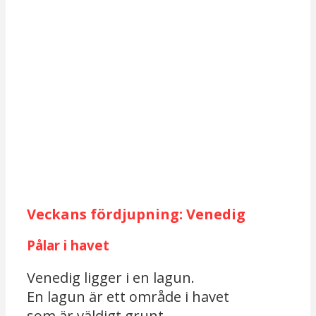
Veckans fördjupning: Venedig
Pålar i havet
Venedig ligger i en lagun.
En lagun är ett område i havet
som är väldigt grunt.