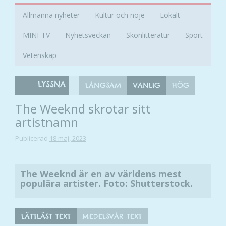
Allmänna nyheter
Kultur och nöje
Lokalt
MINI-TV
Nyhetsveckan
Skönlitteratur
Sport
Vetenskap
LYSSNA
LÅNGSAM
VANLIG
HÖG
The Weeknd skrotar sitt
artistnamn
Publicerad
18 maj, 2023
The Weeknd är en av världens mest
populära artister. Foto: Shutterstock.
LÄTTLÄST TEXT
MEDELSVÅR TEXT