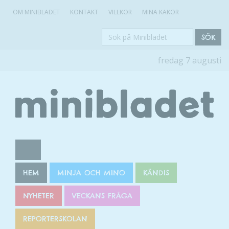
OM MINIBLADET
KONTAKT
VILLKOR
MINA KAKOR
Sök
SÖK
på
fredag 7 augusti
Minibladet
HEM
MINJA OCH MINO
KÄNDIS
NYHETER
VECKANS FRÅGA
REPORTERSKOLAN