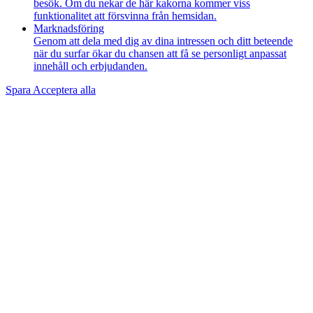
besök. Om du nekar de här kakorna kommer viss
funktionalitet att försvinna från hemsidan.
Marknadsföring
Genom att dela med dig av dina intressen och ditt beteende
när du surfar ökar du chansen att få se personligt anpassat
innehåll och erbjudanden.
Spara
Acceptera alla