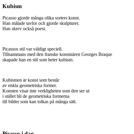
Kubism
Picasso gjorde många olika sorters konst.
Han målade tavlor och gjorde skulpturer.
Han skrev också poesi.
Picassos stil var väldigt speciell.
Tillsammans med den franske konstnären Georges Braque
skapade han en stil som heter kubism.
Kubismen är konst som består
av enkla geometriska former.
Konsten visar inte verkligheten som den ser ut
i stället bli de geometriska formerna
till bilder som kan tolkas på många sätt.
Picasso i dag