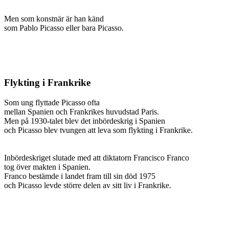
Men som konstnär är han känd
som Pablo Picasso eller bara Picasso.
Flykting i Frankrike
Som ung flyttade Picasso ofta
mellan Spanien och Frankrikes huvudstad Paris.
Men på 1930-talet blev det inbördeskrig i Spanien
och Picasso blev tvungen att leva som flykting i Frankrike.
Inbördeskriget slutade med att diktatorn Francisco Franco
tog över makten i Spanien.
Franco bestämde i landet fram till sin död 1975
och Picasso levde större delen av sitt liv i Frankrike.