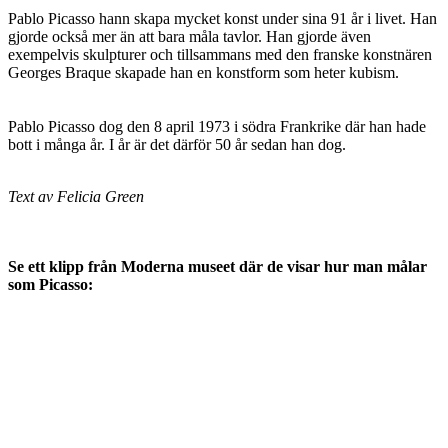
Pablo Picasso hann skapa mycket konst under sina 91 år i livet. Han
gjorde också mer än att bara måla tavlor. Han gjorde även
exempelvis skulpturer och tillsammans med den franske konstnären
Georges Braque skapade han en konstform som heter kubism.
Pablo Picasso dog den 8 april 1973 i södra Frankrike där han hade
bott i många år. I år är det därför 50 år sedan han dog.
Text av Felicia Green
Se ett klipp från Moderna museet där de visar hur man målar
som Picasso: