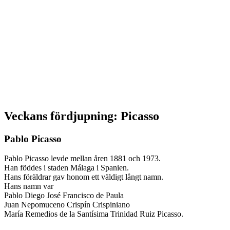
Veckans fördjupning: Picasso
Pablo Picasso
Pablo Picasso levde mellan åren 1881 och 1973.
Han föddes i staden Málaga i Spanien.
Hans föräldrar gav honom ett väldigt långt namn.
Hans namn var
Pablo Diego José Francisco de Paula
Juan Nepomuceno Crispín Crispiniano
María Remedios de la Santísima Trinidad Ruiz Picasso.