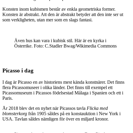
Konsten inom kubismen består av enkla geometriska former.
Konsten är abstrakt. Att den är abstrakt betyder att den inte ser ut
som verkligheten, utan mer som en slags fantasi.
Även hus kan vara i kubisk stil. Här är en kyrka i
Österrike. Foto: C.Stadler Bwag/Wikimedia Commons
Picasso i dag
I dag är Picasso en av historiens mest kända konstnärer. Det finns
flera Picassomuseer i olika länder. Det finns till exempel ett
Picassomuseum i Picassos födelsestad Málaga i Spanien och ett i
Paris.
År 2018 blev det en nyhet när Picassos tavla
Flicka med
blomsterkorg
från 1905 såldes på en konstauktion i New York i
USA. Tavlan såldes nämligen för över en miljard kronor.