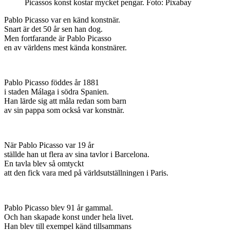
Picassos konst kostar mycket pengar. Foto: Pixabay
Pablo Picasso var en känd konstnär.
Snart är det 50 år sen han dog.
Men fortfarande är Pablo Picasso
en av världens mest kända konstnärer.
Pablo Picasso föddes år 1881
i staden Málaga i södra Spanien.
Han lärde sig att måla redan som barn
av sin pappa som också var konstnär.
När Pablo Picasso var 19 år
ställde han ut flera av sina tavlor i Barcelona.
En tavla blev så omtyckt
att den fick vara med på världsutställningen i Paris.
Pablo Picasso blev 91 år gammal.
Och han skapade konst under hela livet.
Han blev till exempel känd tillsammans