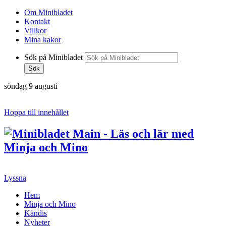
Om Minibladet
Kontakt
Villkor
Mina kakor
Sök på Minibladet
Sök
söndag 9 augusti
Hoppa till innehållet
Lyssna
Hem
Minja och Mino
Kändis
Nyheter