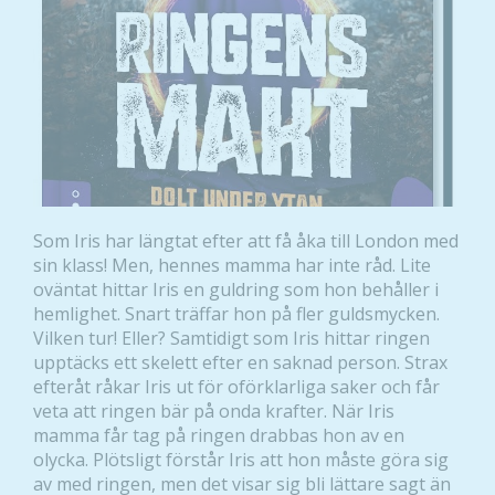
Som Iris har längtat efter att få åka till London med
sin klass! Men, hennes mamma har inte råd. Lite
oväntat hittar Iris en guldring som hon behåller i
hemlighet. Snart träffar hon på fler guldsmycken.
Vilken tur! Eller? Samtidigt som Iris hittar ringen
upptäcks ett skelett efter en saknad person. Strax
efteråt råkar Iris ut för oförklarliga saker och får
veta att ringen bär på onda krafter. När Iris
mamma får tag på ringen drabbas hon av en
olycka. Plötsligt förstår Iris att hon måste göra sig
av med ringen, men det visar sig bli lättare sagt än