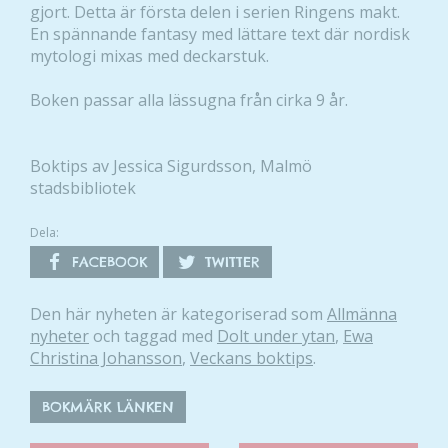
gjort. Detta är första delen i serien Ringens makt.
En spännande fantasy med lättare text där nordisk
mytologi mixas med deckarstuk.
Boken passar alla lässugna från cirka 9 år.
Boktips av Jessica Sigurdsson, Malmö
stadsbibliotek
Dela:
FACEBOOK
TWITTER
Den här nyheten är kategoriserad som
Allmänna
nyheter
och taggad med
Dolt under ytan
,
Ewa
Christina Johansson
,
Veckans boktips
.
BOKMÄRK LÄNKEN