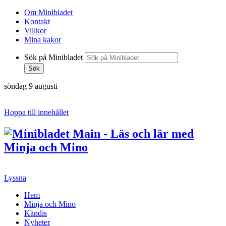
Om Minibladet
Kontakt
Villkor
Mina kakor
Sök på Minibladet
Sök
söndag 9 augusti
Hoppa till innehållet
Lyssna
Hem
Minja och Mino
Kändis
Nyheter